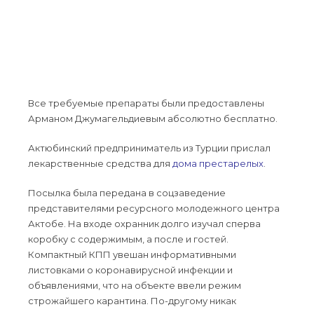
Все требуемые препараты были предоставлены
Арманом Джумагельдиевым абсолютно бесплатно.
Актюбинский предприниматель из Турции прислал
лекарственные средства для
дома престарелых
.
Посылка была передана в соцзаведение
представителями ресурсного молодежного центра
Актобе. На входе охранник долго изучал сперва
коробку с содержимым, а после и гостей.
Компактный КПП увешан информативными
листовками о коронавирусной инфекции и
объявлениями, что на объекте ввели режим
строжайшего карантина. По-другому никак