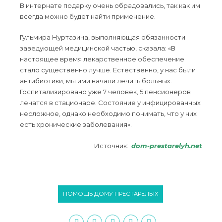
В интернате подарку очень обрадовались, так как им
всегда можно будет найти применение.
Гульмира Нуртазина, выполняющая обязанности
заведующей медицинской частью, сказала: «В
настоящее время лекарственное обеспечение
стало существенно лучше. Естественно, у нас были
антибиотики, мы ими начали лечить больных.
Госпитализировано уже 7 человек, 5 пенсионеров
лечатся в стационаре. Состояние у инфицированных
несложное, однако необходимо понимать, что у них
есть хронические заболевания».
Источник:
dom-prestarelyh.net
ПОМОЩЬ ДОМУ ПРЕСТАРЕЛЫХ