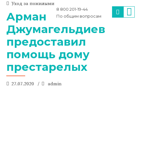
Уход за пожилыми
8 800 201-19-44
Арман
По общим вопросам
Джумагельдиев
предоставил
помощь дому
престарелых
27.07.2020
admin