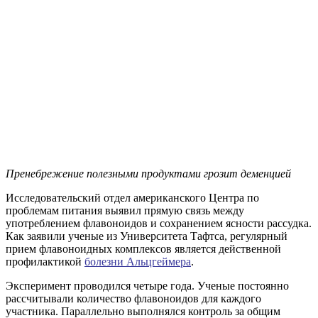
Пренебрежение полезными продуктами грозит деменцией
Исследовательский отдел американского Центра по
проблемам питания выявил прямую связь между
употреблением флавоноидов и сохранением ясности рассудка.
Как заявили ученые из Университета Тафтса, регулярный
прием флавоноидных комплексов является действенной
профилактикой
болезни Альцгеймера
.
Эксперимент проводился четыре года. Ученые постоянно
рассчитывали количество флавоноидов для каждого
участника. Параллельно выполнялся контроль за общим