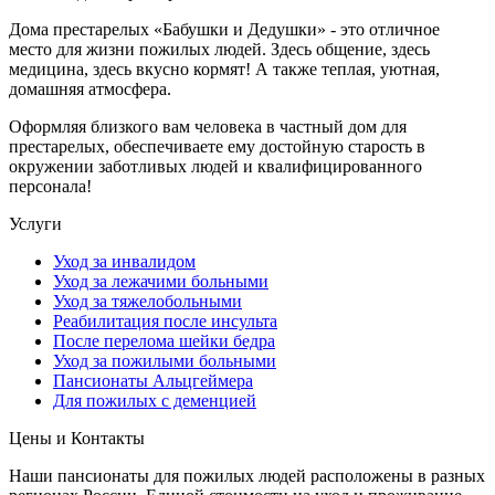
Дома престарелых «Бабушки и Дедушки» - это отличное
место для жизни пожилых людей. Здесь общение, здесь
медицина, здесь вкусно кормят! А также теплая, уютная,
домашняя атмосфера.
Оформляя близкого вам человека в частный дом для
престарелых, обеспечиваете ему достойную старость в
окружении заботливых людей и квалифицированного
персонала!
Услуги
Уход за инвалидом
Уход за лежачими больными
Уход за тяжелобольными
Реабилитация после инсульта
После перелома шейки бедра
Уход за пожилыми больными
Пансионаты Альцгеймера
Для пожилых с деменцией
Цены и Контакты
Наши пансионаты для пожилых людей расположены в разных