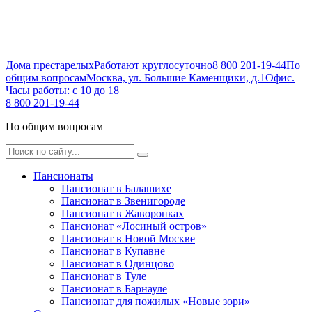
Дома престарелых
Работают круглосуточно
8 800 201-19-44
По
общим вопросам
Москва, ул. Большие Каменщики, д.1
Офис.
Часы работы: с 10 до 18
8 800 201-19-44
По общим вопросам
Пансионаты
Пансионат в Балашихе
Пансионат в Звенигороде
Пансионат в Жаворонках
Пансионат «Лосиный остров»
Пансионат в Новой Москве
Пансионат в Купавне
Пансионат в Одинцово
Пансионат в Туле
Пансионат в Барнауле
Пансионат для пожилых «Новые зори»