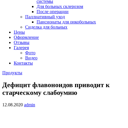
системы
Для больных склерозом
После операции
Паллиативный уход
Пансионаты для онкобольных
Сиделка для больных
Цены
Оформление
Отзывы
Галерея
Фото
Видео
Контакты
Продукты
Дефицит флавоноидов приводит к
старческому слабоумию
12.08.2020
admin