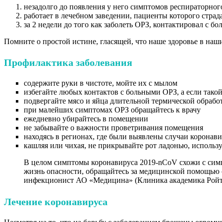
незадолго до появления у него симптомов респираторного
работает в лечебном заведении, пациенты которого стра
за 2 недели до того как заболеть ОРЗ, контактировал с
Помните о простой истине, гласящей, что наше здоровье в наш
Профилактика заболевания
содержите руки в чистоте, мойте их с мылом
избегайте любых контактов с больными ОРЗ, а если такой
подвергайте мясо и яйца длительной термической обрабо
при малейших симптомах ОРЗ обращайтесь к врачу
ежедневно убирайтесь в помещении
не забывайте о важности проветривания помещения
находясь в регионах, где были выявлены случаи коронави
кашляя или чихая, не прикрывайте рот ладонью, использ
В целом симптомы коронавируса 2019-nCoV схожи с симпт
жизнь опасности, обращайтесь за медицинской помощью с
инфекционист АО «Медицина» (Клиника академика Ройт
Лечение коронавируса