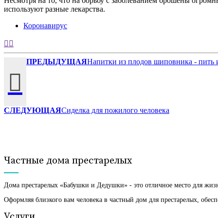
Несмотря на то, что на борьбу с заболеванием брошены огромн
используют разные лекарства.
Коронавирус
ПРЕДЫДУЩАЯ
Напитки из плодов шиповника - пить 
СЛЕДУЮЩАЯ
Сиделка для пожилого человека
Частные дома престарелых
Дома престарелых «Бабушки и Дедушки» - это отличное место для жизн
Оформляя близкого вам человека в частный дом для престарелых, обес
Услуги