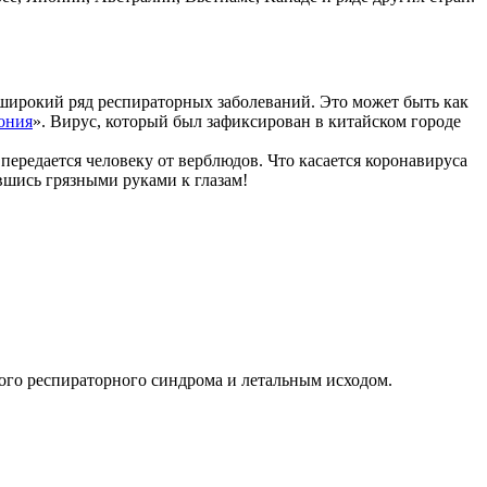
 широкий ряд респираторных заболеваний. Это может быть как
ония
». Вирус, который был зафиксирован в китайском городе
ередается человеку от верблюдов. Что касается коронавируса
вшись грязными руками к глазам!
рого респираторного синдрома и летальным исходом.