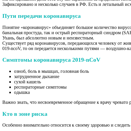
Зафиксировано и несколько случаев в РФ. Есть и летальный ис
Пути передачи коронавируса
Понятие «коронавирус» объединяет большое количество вирусо
банальная простуда, так и острый респираторный синдром (SA
Ухань, был абсолютно новым и неизвестным.
Существует ряд коронавирусов, передающихся человеку от жив
019-ncoV, то он передается несколькими путями — воздушно-ка
Симптомы коронавируса 2019-nCoV
озноб, боль в мышцах, головная боль
затрудненное дыхание
сухой кашель
респираторные симптомы
одышка
Важно знать, что несвоевременное обращение к врачу чревато
Кто в зоне риска
Особенно внимательно относится к своему здоровью и следить