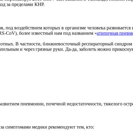
ход за пределами КНР.
в, под воздействием которых в организме человека развивается
RS-CoV), более известный нам под названием «
атипичная пневм
отных. В частности, ближневосточный респираторный синдром п
пельным и через грязные руки. Да-да, заболеть можно прикосну
 развитием пневмонии, почечной недостаточности, тяжелого ост
 за симптомами медики рекомендуют тем, кто: