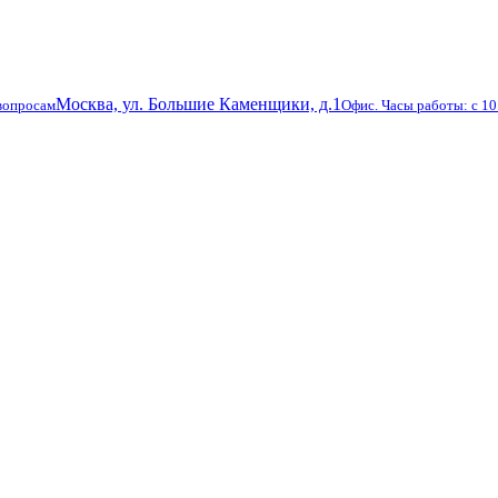
Москва, ул. Большие Каменщики, д.1
вопросам
Офис. Часы работы: с 10