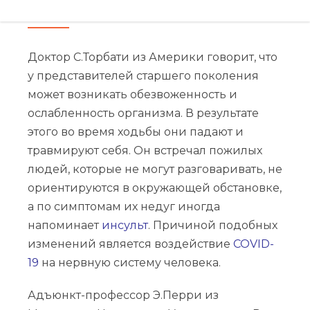
медики
Доктор С.Торбати из Америки говорит, что
у представителей старшего поколения
может возникать обезвоженность и
ослабленность организма. В результате
этого во время ходьбы они падают и
травмируют себя. Он встречал пожилых
людей, которые не могут разговаривать, не
ориентируются в окружающей обстановке,
а по симптомам их недуг иногда
напоминает
инсульт
. Причиной подобных
изменений является воздействие
COVID-
19
на нервную систему человека.
Адъюнкт-профессор Э.Перри из