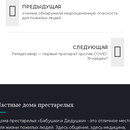
ПРЕДЫДУЩАЯ
Ученые обнаружили недооцененную опасность
для пожилых людей
СЛЕДУЮЩАЯ
Ремдесивир — первый препарат против COVID-
19 найден?
Частные дома престарелых
ома престарелых «Бабушки и Дедушки» - это отличное мест
ля жизни пожилых людей. Здесь общение, здесь медицина,