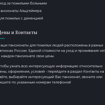
ход за пожилыми больными
ансионаты Альцгеймера
ля пожилых с деменцией
Цены и Контакты
аши пансионаты для пожилых людей расположены в разных
егионах России. Единой стоимости на уход и проживание нет
 каждом пансионате свои цены.
тобы узнать всю интересующую информацию относительно
ены, оформления, условий - перейдите в раздел Контакты на
айте, выбирайте интересующий Вас пансионат, звоните или
ишите по указанным номерам телефонов!