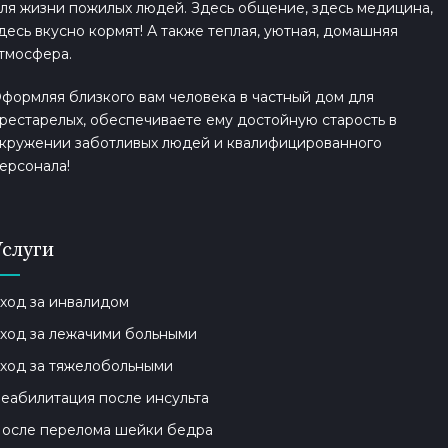
ля жизни пожилых людей. Здесь общение, здесь медицина,
десь вкусно кормят! А также теплая, уютная, домашняя
тмосфера.
формляя близкого вам человека в частный дом для
рестарелых, обеспечиваете ему достойную старость в
кружении заботливых людей и квалифицированного
ерсонала!
Услуги
ход за инвалидом
ход за лежачими больными
ход за тяжелобольными
еабилитация после инсульта
осле перелома шейки бедра