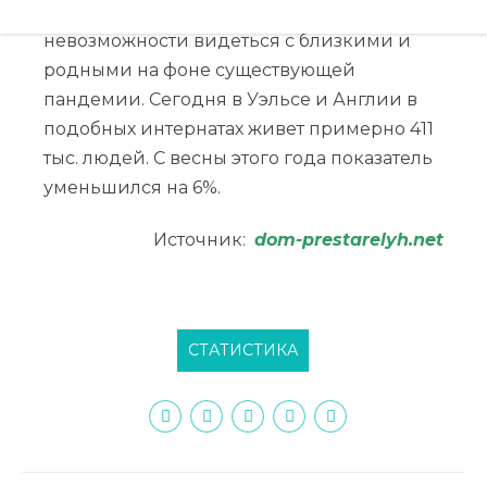
многие лица страдали из-за
невозможности видеться с близкими и
родными на фоне существующей
пандемии. Сегодня в Уэльсе и Англии в
подобных интернатах живет примерно 411
тыс. людей. С весны этого года показатель
уменьшился на 6%.
Источник:
dom-prestarelyh.net
СТАТИСТИКА