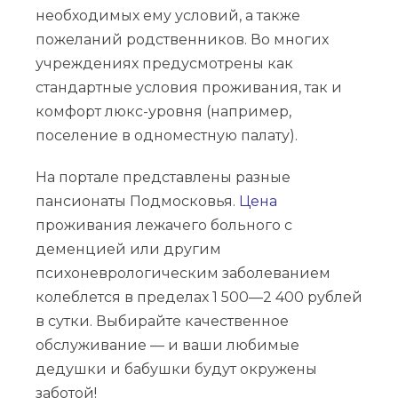
необходимых ему условий, а также
пожеланий родственников. Во многих
учреждениях предусмотрены как
стандартные условия проживания, так и
комфорт люкс-уровня (например,
поселение в одноместную палату).
На портале представлены разные
пансионаты Подмосковья.
Цена
проживания лежачего больного с
деменцией или другим
психоневрологическим заболеванием
колеблется в пределах 1 500—2 400 рублей
в сутки. Выбирайте качественное
обслуживание — и ваши любимые
дедушки и бабушки будут окружены
заботой!