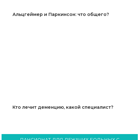
Альцгеймер и Паркинсон: что общего?
Кто лечит деменцию, какой специалист?
ПАНСИОНАТ ДЛЯ ЛЕЖАЧИХ БОЛЬНЫХ С