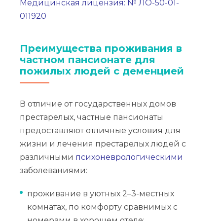
Медицинская лицензия: № ЛО-50-01-
011920
Преимущества проживания в
частном пансионате для
пожилых людей с деменцией
В отличие от государственных домов
престарелых, частные пансионаты
предоставляют отличные условия для
жизни и лечения престарелых людей с
различными
психоневрологическими
заболеваниями:
проживание в уютных 2–3-местных
комнатах, по комфорту сравнимых с
номерами в хорошем отеле;