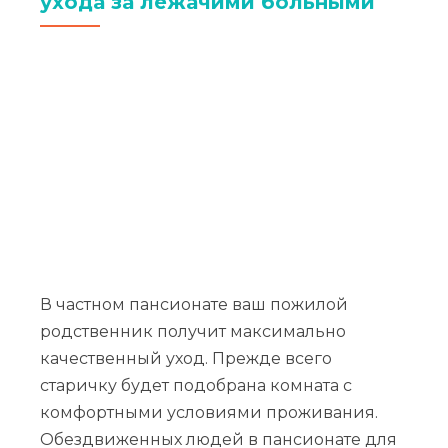
ухода за лежачими больными
В частном пансионате ваш пожилой
родственник получит максимально
качественный уход. Прежде всего
старичку будет подобрана комната с
комфортными условиями проживания.
Обездвиженных людей в пансионате для