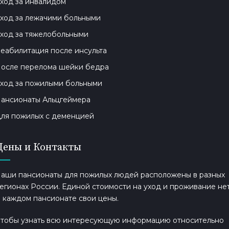
ход за инвалидом
ход за лежачими больными
ход за тяжелобольными
еабилитация после инсульта
осле перелома шейки бедра
ход за пожилыми больными
ансионаты Альцгеймера
ля пожилых с деменцией
Цены и Контакты
аши пансионаты для пожилых людей расположены в разных
егионах России. Единой стоимости на уход и проживание нет
 каждом пансионате свои цены.
тобы узнать всю интересующую информацию относительно