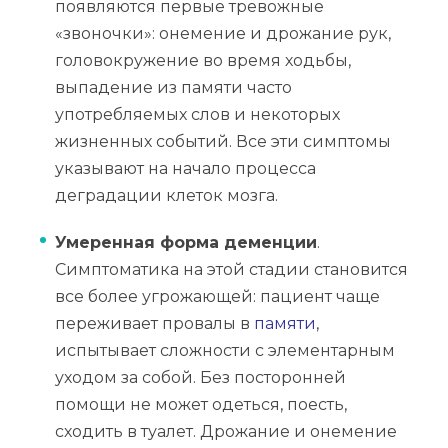
появляются первые тревожные
«звоночки»: онемение и дрожание рук,
головокружение во время ходьбы,
выпадение из памяти часто
употребляемых слов и некоторых
жизненных событий. Все эти симптомы
указывают на начало процесса
деградации клеток мозга.
Умеренная форма деменции
.
Симптоматика на этой стадии становится
все более угрожающей: пациент чаще
переживает провалы в
памяти
,
испытывает сложности с элементарным
уходом за собой. Без посторонней
помощи не может одеться, поесть,
сходить в туалет. Дрожание и онемение