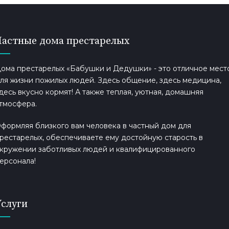
Частные дома престарелых
ома престарелых «Бабушки и Дедушки» - это отличное мест
ля жизни пожилых людей. Здесь общение, здесь медицина,
десь вкусно кормят! А также теплая, уютная, домашняя
тмосфера.
формляя близкого вам человека в частный дом для
рестарелых, обеспечиваете ему достойную старость в
кружении заботливых людей и квалифицированного
ерсонала!
Услуги