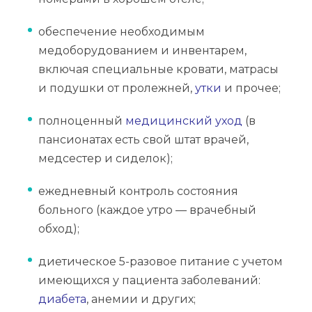
обеспечение необходимым
медоборудованием и инвентарем,
включая специальные кровати, матрасы
и подушки от пролежней,
утки
и прочее;
полноценный
медицинский уход
(в
пансионатах есть свой штат врачей,
медсестер и сиделок);
ежедневный контроль состояния
больного (каждое утро — врачебный
обход);
диетическое 5-разовое питание с учетом
имеющихся у пациента заболеваний:
диабета
, анемии и других;