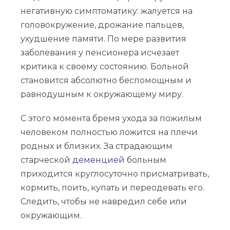
негативную симптоматику: жалуется на
головокружение, дрожание пальцев,
ухудшение памяти. По мере развития
заболевания у пенсионера исчезает
критика к своему состоянию. Больной
становится абсолютно беспомощным и
равнодушным к окружающему миру.
С этого момента бремя ухода за пожилым
человеком полностью ложится на плечи
родных и близких. За страдающим
старческой
деменцией
больным
приходится круглосуточно присматривать,
кормить, поить, купать и переодевать его.
Следить, чтобы не навредил себе или
окружающим.