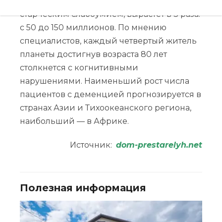
количество людей, страдающих
старческим слабоумием, вырастет в 3 раза:
с 50 до 150 миллионов. По мнению
специалистов, каждый четвертый житель
планеты достигнув возраста 80 лет
столкнется с когнитивными
нарушениями. Наименьший рост числа
пациентов с деменцией прогнозируется в
странах Азии и Тихоокеанского региона,
наибольший — в Африке.
Источник:
dom-prestarelyh.net
Полезная информация