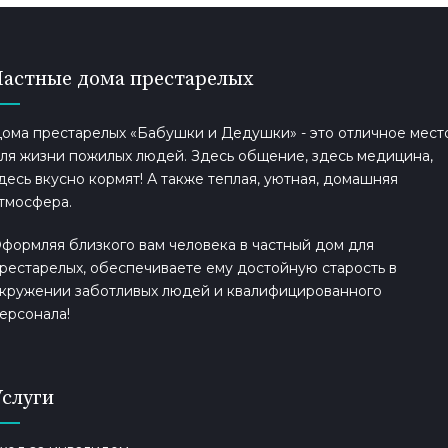
Частные дома престарелых
ома престарелых «Бабушки и Дедушки» - это отличное мест
ля жизни пожилых людей. Здесь общение, здесь медицина,
десь вкусно кормят! А также теплая, уютная, домашняя
тмосфера.
формляя близкого вам человека в частный дом для
рестарелых, обеспечиваете ему достойную старость в
кружении заботливых людей и квалифицированного
ерсонала!
Услуги