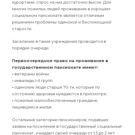
курортами, спрос на них достаточно высок. Для
многих пожилых людей проживание в хорошем
социальном пансионате является отличным
решением проблемы одинокой и беспомощной
старости.
Заселение в такие учреждения проводится в
порядке очереди.
Первоочередное право на проживание в
государственном пансионате имеют:
•
ветераны войны;
•
инвалиды I–II групп;
•
одинокие люди старше 70-ти, которые по
состоянию здоровья нуждаются в присмотре;
•
пожилые малообеспеченные граждане,
лишившиеся жилья.
Остальные категории пенсионеров, подавших
заявки на поселение в государственный социальный
пансионат, ожидают своей очереди от 1,5 до 2 лет.