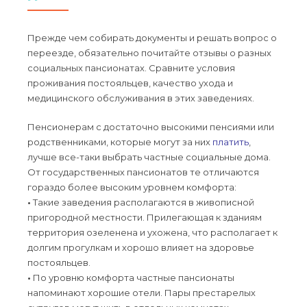
Прежде чем собирать документы и решать вопрос о
переезде, обязательно почитайте отзывы о разных
социальных пансионатах. Сравните условия
проживания постояльцев, качество ухода и
медицинского обслуживания в этих заведениях.
Пенсионерам с достаточно высокими пенсиями или
родственниками, которые могут за них
платить
,
лучше все-таки выбрать частные социальные дома.
От государственных пансионатов те отличаются
гораздо более высоким уровнем комфорта:
•
Такие заведения располагаются в живописной
пригородной местности. Прилегающая к зданиям
территория озеленена и ухожена, что располагает к
долгим прогулкам и хорошо влияет на здоровье
постояльцев.
•
По уровню комфорта частные пансионаты
напоминают хорошие отели. Пары престарелых