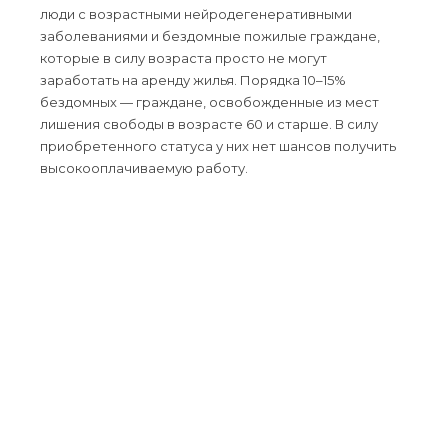
люди с возрастными нейродегенеративными
заболеваниями и бездомные пожилые граждане,
которые в силу возраста просто не могут
заработать на аренду жилья. Порядка 10–15%
бездомных — граждане, освобожденные из мест
лишения свободы в возрасте 60 и старше. В силу
приобретенного статуса у них нет шансов получить
высокооплачиваемую работу.