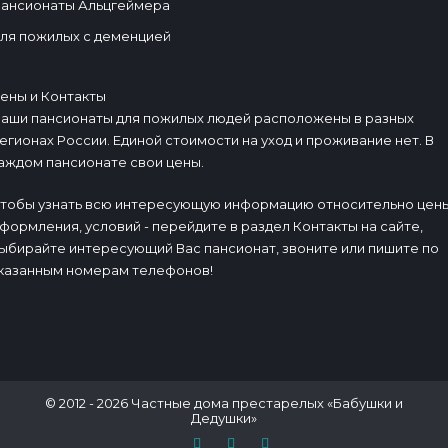
ансионаты Альцгеймера
ля пожилых с деменцией
ены и Контакты
аши пансионаты для пожилых людей расположены в разных
егионах России. Единой стоимости на уход и проживание нет. В
аждом пансионате свои цены.
тобы узнать всю интересующую информацию относительно цены
формления, условий - перейдите в раздел Контакты на сайте,
ыбирайте интересующий Вас пансионат, звоните или пишите по
казанным номерам телефонов!
© 2012 - 2026 Частные дома престарелых «Бабушки и
Дедушки»