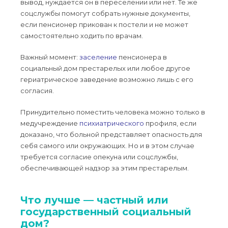
вывод, нуждается он в переселении или нет. Те же
соцслужбы помогут собрать нужные документы,
если пенсионер прикован к постели и не может
самостоятельно ходить по врачам.
Важный момент:
заселение
пенсионера в
социальный дом престарелых или любое другое
гериатрическое заведение возможно лишь с его
согласия.
Принудительно поместить человека можно только в
медучреждение
психиатрического
профиля, если
доказано, что больной представляет опасность для
себя самого или окружающих. Но и в этом случае
требуется согласие опекуна или соцслужбы,
обеспечивающей надзор за этим престарелым.
Что лучше — частный или
государственный социальный
дом?