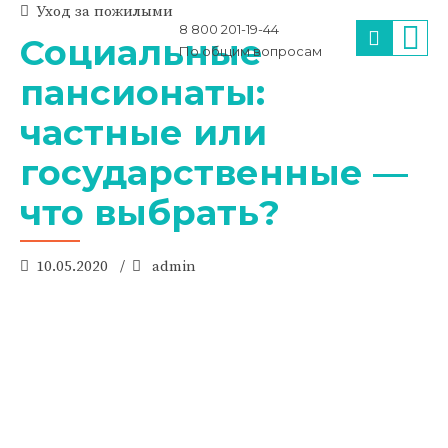
Уход за пожилыми
8 800 201-19-44
Социальные
По общим вопросам
пансионаты:
частные или
государственные —
что выбрать?
10.05.2020
admin