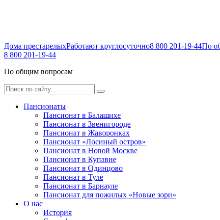
Дома престарелых
Работают круглосуточно
8 800 201-19-44
По о
8 800 201-19-44
По общим вопросам
Пансионаты
Пансионат в Балашихе
Пансионат в Звенигороде
Пансионат в Жаворонках
Пансионат «Лосиный остров»
Пансионат в Новой Москве
Пансионат в Купавне
Пансионат в Одинцово
Пансионат в Туле
Пансионат в Барнауле
Пансионат для пожилых «Новые зори»
О нас
История