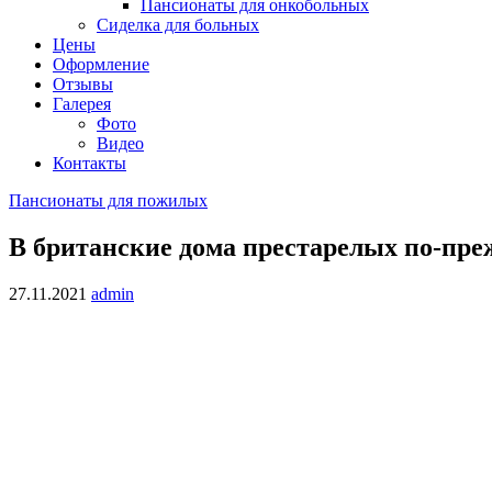
Пансионаты для онкобольных
Сиделка для больных
Цены
Оформление
Отзывы
Галерея
Фото
Видео
Контакты
Пансионаты для пожилых
В британские дома престарелых по-пре
27.11.2021
admin