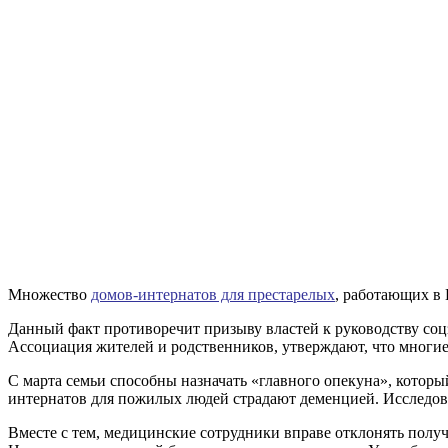
Множество
домов-интернатов для престарелых
, работающих в 
Данный факт противоречит призыву властей к руководству соц
Ассоциация жителей и родственников, утверждают, что многие
С марта семьи способны назначать «главного опекуна», котор
интернатов для пожилых людей страдают деменцией. Исследова
Вместе с тем, медицинские сотрудники вправе отклонять получ