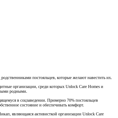
 родственниками постояльцев, которые желают навестить их.
итные организации, среди которых Unlock Care Homes и
елыми родными.
одящемуся в соцзаведении. Примерно 70% постояльцев
бственное состояние и обеспечивать комфорт.
Пикап, являющаяся активисткой организации Unlock Care