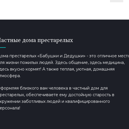
Частные дома престарелых
ома престарелых «Бабушки и Дедушки» - это отличное мест
ля жизни пожилых людей. Здесь общение, здесь медицина,
десь вкусно кормят! А также теплая, уютная, домашняя
тмосфера.
формляя близкого вам человека в частный дом для
рестарелых, обеспечиваете ему достойную старость в
кружении заботливых людей и квалифицированного
ерсонала!