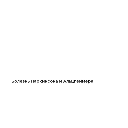
Болезнь Паркинсона и Альцгеймера