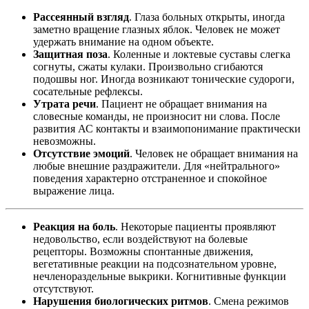
Рассеянный взгляд
. Глаза больных открыты, иногда
заметно вращение глазных яблок. Человек не может
удержать внимание на одном объекте.
Защитная поза
. Коленные и локтевые суставы слегка
согнуты, сжаты кулаки. Произвольно сгибаются
подошвы ног. Иногда возникают тонические судороги,
сосательные рефлексы.
Утрата речи
. Пациент не обращает внимания на
словесные команды, не произносит ни слова. После
развития АС контакты и взаимопонимание практически
невозможны.
Отсутствие эмоций
. Человек не обращает внимания на
любые внешние раздражители. Для «нейтрального»
поведения характерно отстраненное и спокойное
выражение лица.
Реакция на боль
. Некоторые пациенты проявляют
недовольство, если воздействуют на болевые
рецепторы. Возможны спонтанные движения,
вегетативные реакции на подсознательном уровне,
нечленораздельные выкрики. Когнитивные функции
отсутствуют.
Нарушения биологических ритмов
. Смена режимов