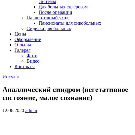
системы
Для больных склерозом
После операции
Паллиативный уход
Пансионаты для онкобольных
Сиделка для больных
Цены
Оформление
Отзывы
Галерея
Фото
Видео
Контакты
Инсульт
Апаллический синдром (вегетативное
состояние, малое сознание)
12.06.2020
admin