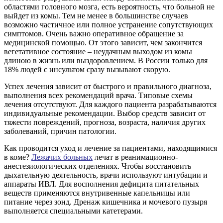
областями головного мозга, есть вероятность, что больной не
выйдет из комы. Тем не менее в большинстве случаев
возможно частичное или полное устранение сопутствующих
симптомов. Очень важно оперативное обращение за
медицинской помощью. От этого зависит, чем закончится
вегетативное состояние – неудачным выходом из комы
длиною в жизнь или выздоровлением. В России только для
18% людей с инсультом сразу вызывают скорую.
Успех лечения зависит от быстрого и правильного диагноза,
выполнения всех рекомендаций врача. Типовые схемы
лечения отсутствуют. Для каждого пациента разрабатываются
индивидуальные рекомендации. Выбор средств зависит от
тяжести повреждений, прогноза, возраста, наличия других
заболеваний, причин патологии.
Как проводится уход и лечение за пациентами, находящимися
в коме?
Лежачих больных
лечат в реанимационно-
анестезиологических отделениях. Чтобы восстановить
дыхательную деятельность, врачи используют интубации и
аппараты ИВЛ. Для восполнения дефицита питательных
веществ применяются внутривенные капельницы или
питание через зонд. Дренаж кишечника и мочевого пузыря
выполняется специальными катетерами.