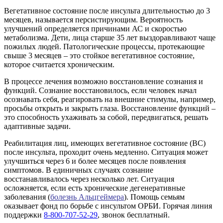
Вегетативное состояние после инсульта длительностью до 3
месяцев, называется персистирующим. Вероятность
улучшений определяется причинами АС и скоростью
метаболизма. Дети, лица старше 35 лет выздоравливают чаще
пожилых людей. Патологические процессы, протекающие
свыше 3 месяцев – это стойкое вегетативное состояние,
которое считается хроническим.
В процессе лечения возможно восстановление сознания и
функций. Сознание восстановилось, если человек начал
осознавать себя, реагировать на внешние стимулы, например,
просьбы открыть и закрыть глаза. Восстановление функций –
это способность ухаживать за собой, передвигаться, решать
адаптивные задачи.
Реабилитация лиц, имеющих вегетативное состояние (ВС)
после инсульта, проходит очень медленно. Ситуация может
улучшиться через 6 и более месяцев после появления
симптомов. В единичных случаях сознание
восстанавливалось через несколько лет. Ситуация
осложняется, если есть хронические дегенеративные
заболевания (
болезнь Альцгеймера
). Помощь семьям
оказывает фонд по борьбе с инсультом ОРБИ. Горячая линия
поддержки
8-800-707-52-29
, звонок бесплатный.