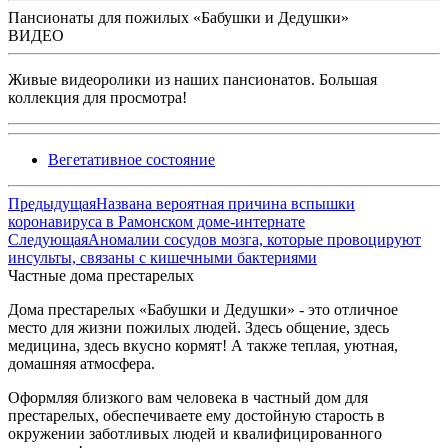
Пансионаты для пожилых «Бабушки и Дедушки»
ВИДЕО
Живые видеоролики из наших пансионатов. Большая
коллекция для просмотра!
Вегетативное состояние
Предыдущая
Названа вероятная причина вспышки
коронавируса в Рамонском доме-интернате
Следующая
Аномалии сосудов мозга, которые провоцируют
инсульты, связаны с кишечными бактериями
Частные дома престарелых
Дома престарелых «Бабушки и Дедушки» - это отличное
место для жизни пожилых людей. Здесь общение, здесь
медицина, здесь вкусно кормят! А также теплая, уютная,
домашняя атмосфера.
Оформляя близкого вам человека в частный дом для
престарелых, обеспечиваете ему достойную старость в
окружении заботливых людей и квалифицированного