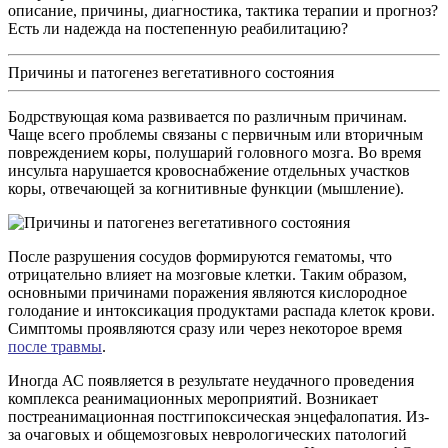
описание, причины, диагностика, тактика терапии и прогноз?
Есть ли надежда на постепенную реабилитацию?
Причины и патогенез вегетативного состояния
Бодрствующая кома развивается по различным причинам.
Чаще всего проблемы связаны с первичным или вторичным
повреждением коры, полушарий головного мозга. Во время
инсульта нарушается кровоснабжение отдельных участков
коры, отвечающей за когнитивные функции (мышление).
После разрушения сосудов формируются гематомы, что
отрицательно влияет на мозговые клетки. Таким образом,
основными причинами поражения являются кислородное
голодание и интоксикация продуктами распада клеток крови.
Симптомы проявляются сразу или через некоторое время
после травмы
.
Иногда АС появляется в результате неудачного проведения
комплекса реанимационных мероприятий. Возникает
постреанимационная постгипоксическая энцефалопатия. Из-
за очаговых и общемозговых неврологических патологий