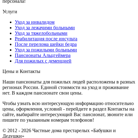
персонала!
Услуги
Уход за инвалидом
Уход за лежачими больными
Уход за тяжелобольными
Реабилитация после инсульта
После перелома шейки бедра
Уход за пожилыми больными
Пансионаты Альцгеймера
Для пожилых с деменцией
Цены и Контакты
Наши пансионаты для пожилых людей расположены в разных
регионах России. Единой стоимости на уход и проживание
нет. В каждом пансионате свои цены.
Чтобы узнать всю интересующую информацию относительно
цены, оформления, условий - перейдите в раздел Контакты на
сайте, выбирайте интересующий Вас пансионат, звоните или
пишите по указанным номерам телефонов!
© 2012 - 2026 Частные дома престарелых «Бабушки и
Дедушки»