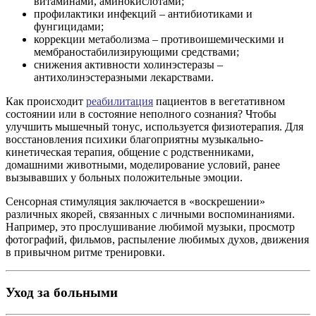
витаминами, аминокислотами;
профилактики инфекций – антибиотиками и
фунгицидами;
коррекции метаболизма – противоишемическими и
мембраностабилизирующими средствами;
снижения активности холинэстеразы –
антихолинэстеразными лекарствами.
Как происходит
реабилитация
пациентов в вегетативном
состоянии или в состояние неполного сознания? Чтобы
улучшить мышечный тонус, используется физиотерапия. Для
восстановления психики благоприятны музыкально-
кинетическая терапия, общение с родственниками,
домашними животными, моделирование условий, ранее
вызывавших у больных положительные эмоции.
Сенсорная стимуляция заключается в «воскрешении»
различных якорей, связанных с личными воспоминаниями.
Например, это прослушивание любимой музыки, просмотр
фотографий, фильмов, распыление любимых духов, движения
в привычном ритме тренировки.
Уход за больными