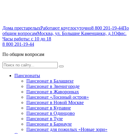
Дома престарелых
Работают круглосуточно
8 800 201-19-44
По
общим вопросам
Москва, ул. Большие Каменщики, д.1
Офис.
Часы работы: с 10 до 18
8 800 201-19-44
По общим вопросам
Пансионаты
Пансионат в Балашихе
Пансионат в Звенигороде
Пансионат в Жаворонках
Пансионат «Лосиный остров»
Пансионат в Новой Москве
Пансионат в Купавне
Пансионат в Одинцово
Пансионат в Туле
Пансионат в Барнауле
Пансионат для пожилых «Новые зори»