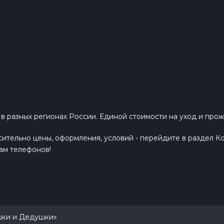
разных регионах России. Единой стоимости на уход и прож
тельно цены, оформления, условий - перейдите в раздел Ко
ам телефонов!
ушки и Дедушки»