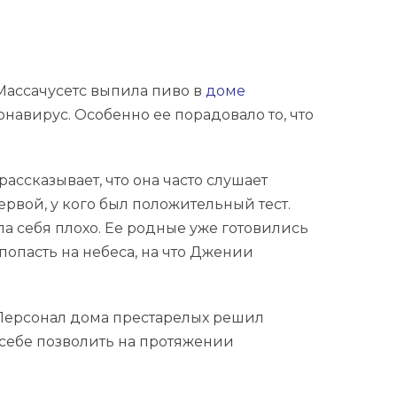
Массачусетс выпила пиво в
доме
онавирус. Особенно ее порадовало то, что
ассказывает, что она часто слушает
рвой, у кого был положительный тест.
ла себя плохо. Ее родные уже готовились
попасть на небеса, на что Джении
. Персонал дома престарелых решил
себе позволить на протяжении