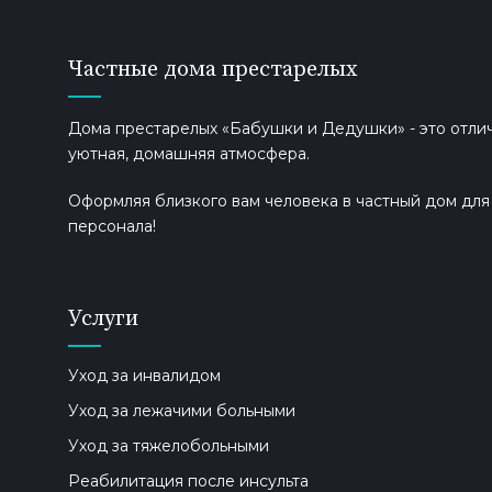
Частные дома престарелых
Дома престарелых «Бабушки и Дедушки» - это отлич
уютная, домашняя атмосфера.
Оформляя близкого вам человека в частный дом дл
персонала!
Услуги
Уход за инвалидом
Уход за лежачими больными
Уход за тяжелобольными
Реабилитация после инсульта