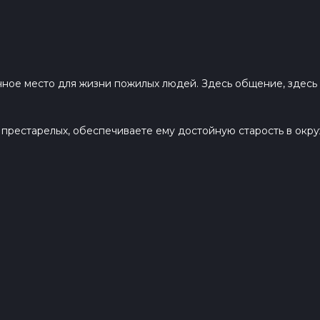
ное место для жизни пожилых людей. Здесь общение, здесь м
я престарелых, обеспечиваете ему достойную старость в ок