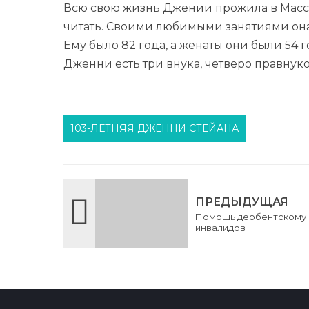
Всю свою жизнь Джении прожила в Массач
читать. Своими любимыми занятиями она 
Ему было 82 года, а женаты они были 54 
Дженни есть три внука, четверо правнуко
103-ЛЕТНЯЯ ДЖЕННИ СТЕЙАНА
ПРЕДЫДУЩАЯ
Помощь дербентскому и
инвалидов