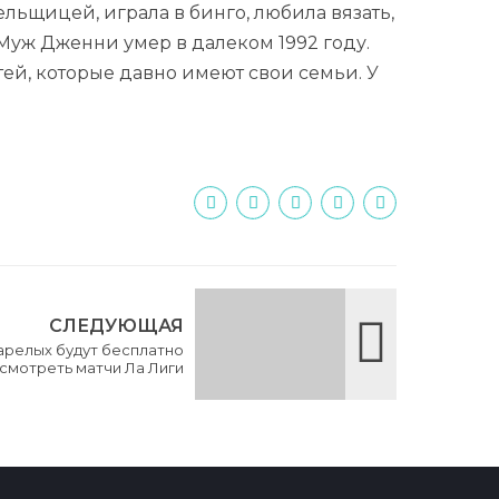
льщицей, играла в бинго, любила вязать,
 Муж Дженни умер в далеком 1992 году.
тей, которые давно имеют свои семьи. У
СЛЕДУЮЩАЯ
релых будут бесплатно
смотреть матчи Ла Лиги