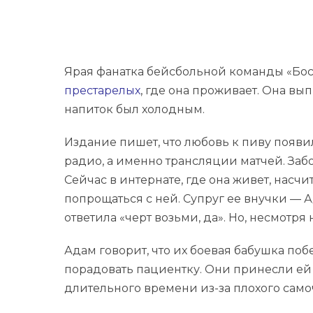
Ярая фанатка бейсбольной команды «Бост
престарелых
, где она проживает. Она вы
напиток был холодным.
Издание пишет, что любовь к пиву появил
радио, а именно трансляции матчей. Заб
Сейчас в интернате, где она живет, насч
попрощаться с ней. Супруг ее внучки — 
ответила «черт возьми, да». Но, несмотря
Адам говорит, что их боевая бабушка поб
порадовать пациентку. Они принесли ей
длительного времени из-за плохого само