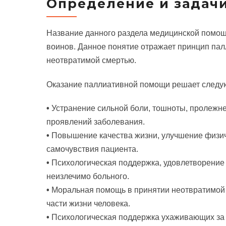
Определение и задач
Название данного раздела медицинской помощ
воинов. Данное понятие отражает принцип палл
неотвратимой смертью.
Оказание паллиативной помощи решает следу
•
Устранение сильной боли, тошноты, пролежне
проявлений заболевания.
•
Повышение качества жизни, улучшение физич
самочувствия пациента.
•
Психологическая поддержка, удовлетворение
неизлечимо больного.
•
Моральная помощь в принятии неотвратимой 
части жизни человека.
•
Психологическая поддержка ухаживающих за 