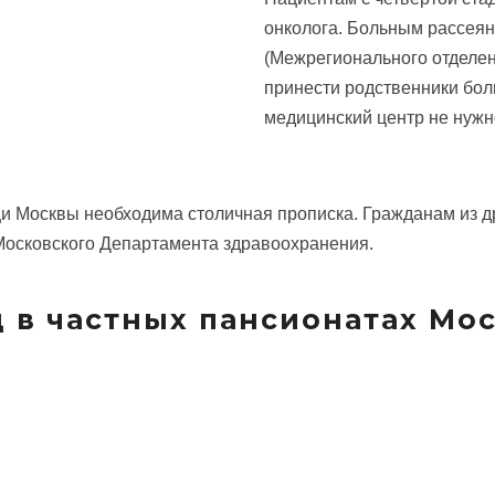
онколога. Больным рассея
(Межрегионального отделен
принести родственники бол
медицинский центр не нужн
 Москвы необходима столичная прописка. Гражданам из др
осковского Департамента здравоохранения.
 в частных пансионатах Мо