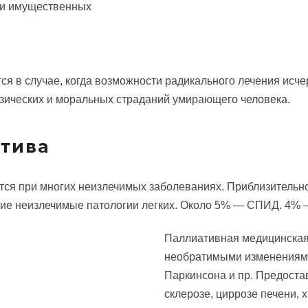
ии имущественных
 в случае, когда возможности радикального лечения исче
зических и моральных страданий умирающего человека.
атива
я при многих неизлечимых заболеваниях. Приблизительно 
ие неизлечимые патологии легких. Около 5% — СПИД. 4% —
Паллиативная медицинская
необратимыми изменениями
Паркинсона и пр. Предоста
склерозе, циррозе печени, 