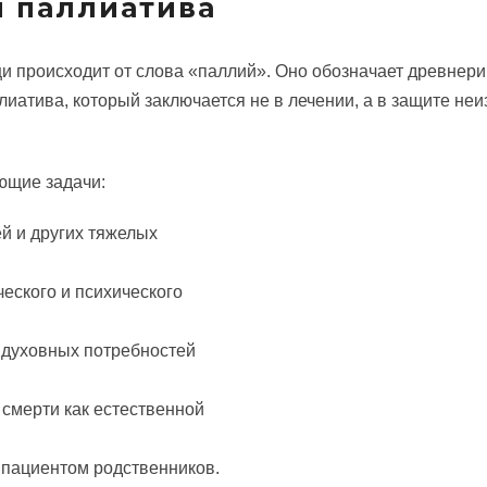
и паллиатива
и происходит от слова «паллий». Оно обозначает древнер
иатива, который заключается не в лечении, а в защите не
ющие задачи:
й и других тяжелых
еского и психического
 духовных потребностей
смерти как естественной
пациентом родственников.