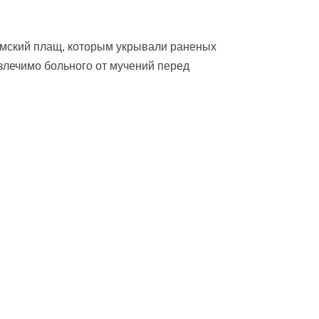
имский плащ, которым укрывали раненых
излечимо больного от мучений перед