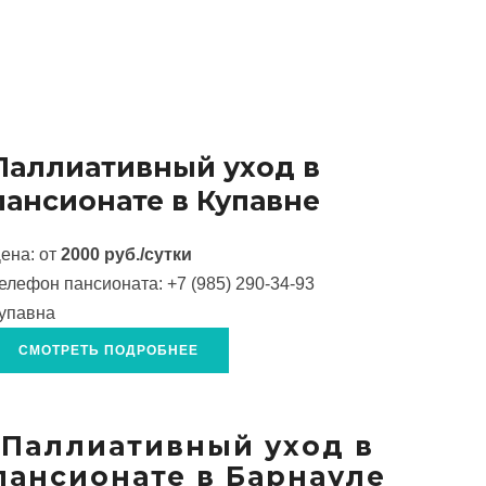
Паллиативный уход в
пансионате в Купавне
ена: от
2000 руб./сутки
елефон пансионата:
+7 (985) 290-34-93
упавна
СМОТРЕТЬ ПОДРОБНЕЕ
Паллиативный уход в
пансионате в Барнауле