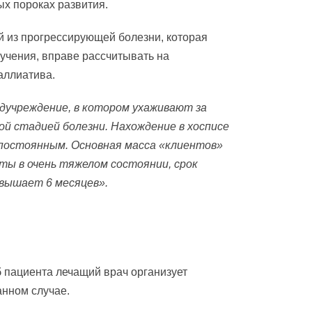
х пороках развития.
 из прогрессирующей болезни, которая
учения, вправе рассчитывать на
аллиатива.
дучреждение, в котором ухаживают за
й стадией болезни. Нахождение в хосписе
постоянным. Основная масса «клиентов»
ты в очень тяжелом состоянии, срок
вышает 6 месяцев».
б пациента лечащий врач организует
анном случае.