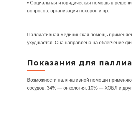
•
Социальная и юридическая помощь в решен
вопросов, организации похорон и пр.
Паллиативная медицинская помощь применяется
ухудшается. Она направлена на облегчение фи
Показания для палли
Возможности паллиативной помощи применяютс
сосудов. 34% — онкология. 10% — ХОБЛ и друг