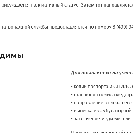
присуждается паллиативный статус. Затем тот направляетс
 патронажной службы предоставляется по номеру 8 (499) 9
одимы
Для постановки на учет
•
копии паспорта и СНИЛС 
•
скан-копия полиса медстр
•
направление от лечащего 
•
выписка из амбулаторной 
•
заключение медкомиссии.
Пациентам с четвертой ста