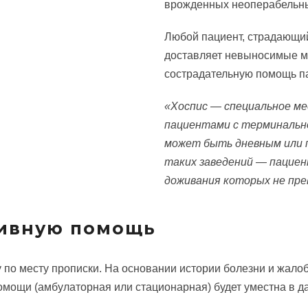
врожденных неоперабельны
Любой пациент, страдающий
доставляет невыносимые м
сострадательную помощь п
«Хоспис — специальное ме
пациентами с терминально
может быть дневным или 
таких заведений — пациен
доживания которых не пре
тивную помощь
 по месту прописки. На основании истории болезни и жало
омощи (амбулаторная или стационарная) будет уместна в д