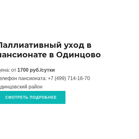
Паллиативный уход в
пансионате в Одинцово
ена: от
1700 руб./сутки
елефон пансионата:
+7 (499) 714-16-70
динцовский район
СМОТРЕТЬ ПОДРОБНЕЕ