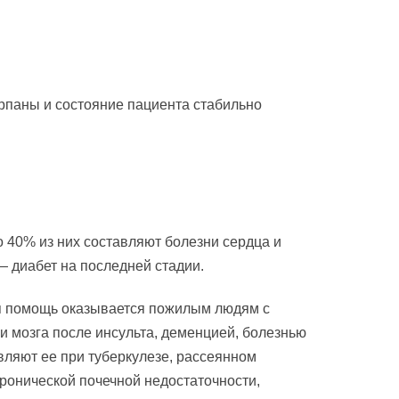
рпаны и состояние пациента стабильно
40% из них составляют болезни сердца и
 диабет на последней стадии.
 помощь оказывается пожилым людям с
 мозга после инсульта, деменцией, болезнью
вляют ее при туберкулезе, рассеянном
хронической почечной недостаточности,