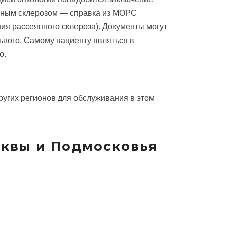
нным склерозом — справка из МОРС
ия рассеянного склероза). Документы могут
ьного. Самому пациенту являться в
о.
угих регионов для обслуживания в этом
сквы и Подмосковья