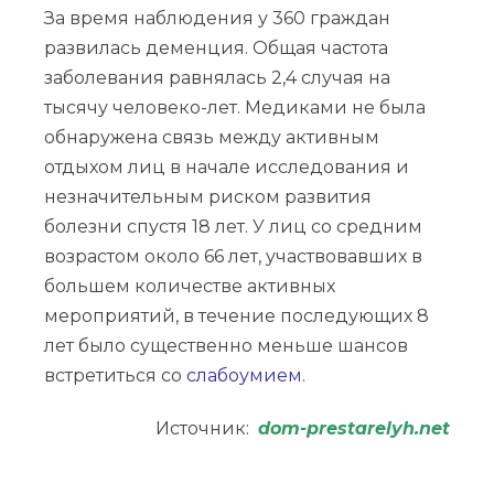
За время наблюдения у 360 граждан
развилась деменция. Общая частота
заболевания равнялась 2,4 случая на
тысячу человеко-лет. Медиками не была
обнаружена связь между активным
отдыхом лиц в начале исследования и
незначительным риском развития
болезни спустя 18 лет. У лиц со средним
возрастом около 66 лет, участвовавших в
большем количестве активных
мероприятий, в течение последующих 8
лет было существенно меньше шансов
встретиться со
слабоумием
.
Источник:
dom-prestarelyh.net