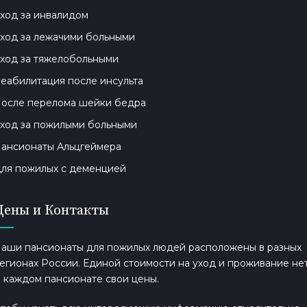
ход за инвалидом
ход за лежачими больными
ход за тяжелобольными
еабилитация после инсульта
осле перелома шейки бедра
ход за пожилыми больными
ансионаты Альцгеймера
ля пожилых с деменцией
Цены и Контакты
аши пансионаты для пожилых людей расположены в разных
егионах России. Единой стоимости на уход и проживание нет
 каждом пансионате свои цены.