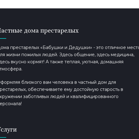
Частные дома престарелых
ома престарелых «Бабушки и Дедушки» - это отличное мест
ля жизни пожилых людей. Здесь общение, здесь медицина,
десь вкусно кормят! А также теплая, уютная, домашняя
тмосфера.
формляя близкого вам человека в частный дом для
рестарелых, обеспечиваете ему достойную старость в
кружении заботливых людей и квалифицированного
ерсонала!
Услуги