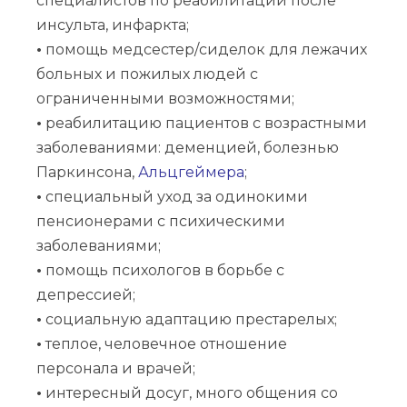
специалистов по реабилитации после
инсульта, инфаркта;
•
помощь медсестер/сиделок для лежачих
больных и пожилых людей с
ограниченными возможностями;
•
реабилитацию пациентов с возрастными
заболеваниями: деменцией, болезнью
Паркинсона,
Альцгеймера
;
•
специальный уход за одинокими
пенсионерами с психическими
заболеваниями;
•
помощь психологов в борьбе с
депрессией;
•
социальную адаптацию престарелых;
•
теплое, человечное отношение
персонала и врачей;
•
интересный досуг, много общения со