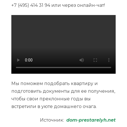
+7 (495) 414 31 94 или через онлайн-чат!
Мы поможем подобрать квартиру и
подготовить документы для ее получения,
чтобы свои преклонные годы вы
встретили в уюте домашнего очага.
Источник:
dom-prestarelyh.net