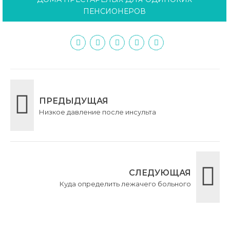
ПЕНСИОНЕРОВ
ПРЕДЫДУЩАЯ
Низкое давление после инсульта
СЛЕДУЮЩАЯ
Куда определить лежачего больного