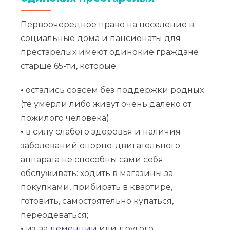
Первоочередное право на поселение в
социальные дома и пансионаты для
престарелых имеют одинокие граждане
старше 65-ти, которые:
•
остались совсем без поддержки родных
(те умерли либо живут очень далеко от
пожилого человека);
•
в силу слабого здоровья и наличия
заболеваний опорно-двигательного
аппарата не способны сами себя
обслуживать: ходить в магазины за
покупками, прибирать в квартире,
готовить, самостоятельно купаться,
переодеваться;
•
из-за
деменции
или другого