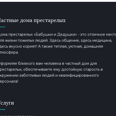
Частные дома престарелых
ома престарелых «Бабушки и Дедушки» - это отличное мест
ля жизни пожилых людей. Здесь общение, здесь медицина,
десь вкусно кормят! А также теплая, уютная, домашняя
тмосфера.
формляя близкого вам человека в частный дом для
рестарелых, обеспечиваете ему достойную старость в
кружении заботливых людей и квалифицированного
ерсонала!
Услуги