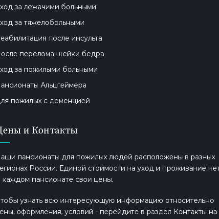
ход за лежачими больными
ход за тяжелобольными
еабилитация после инсульта
осле перелома шейки бедра
ход за пожилыми больными
ансионаты Альцгеймера
ля пожилых с деменцией
Цены и Контакты
аши пансионаты для пожилых людей расположены в разных
егионах России. Единой стоимости на уход и проживание нет
 каждом пансионате свои цены.
тобы узнать всю интересующую информацию относительно
ены, оформления, условий - перейдите в раздел Контакты на