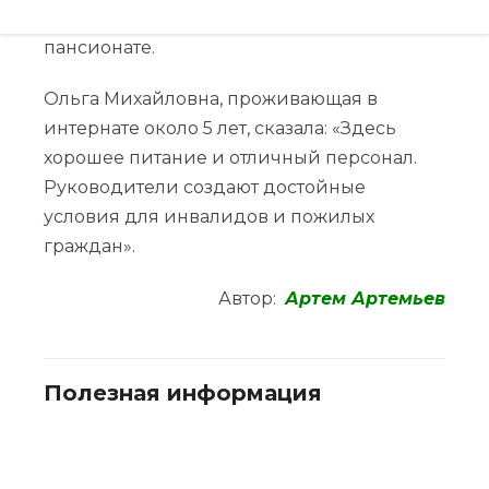
выслушивали их истории о проживании в
пансионате.
Ольга Михайловна, проживающая в
интернате около 5 лет, сказала: «Здесь
хорошее питание и отличный персонал.
Руководители создают достойные
условия для инвалидов и пожилых
граждан».
Автор:
Артем Артемьев
Полезная информация