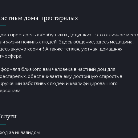
Частные дома престарелых
ома престарелых «Бабушки и Дедушки» - это отличное мест
ля жизни пожилых людей. Здесь общение, здесь медицина,
десь вкусно кормят! А также теплая, уютная, домашняя
тмосфера.
формляя близкого вам человека в частный дом для
рестарелых, обеспечиваете ему достойную старость в
кружении заботливых людей и квалифицированного
ерсонала!
Услуги
ход за инвалидом