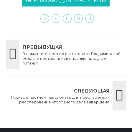
ЭНГЕЛЬССКИЙ ДОМ ПРЕСТАРЕЛЫХ
ПРЕДЫДУЩАЯ
В дома престарелых и интернаты Владимирской
области поставлялись опасные продукты
питания
СЛЕДУЮЩАЯ
Пожар в частном пансионате для престарелых -
расследование уголовного дела завершено