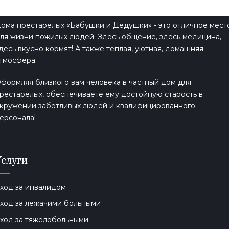
ома престарелых «Бабушки и Дедушки» - это отличное мест
ля жизни пожилых людей. Здесь общение, здесь медицина,
десь вкусно кормят! А также теплая, уютная, домашняя
тмосфера.
формляя близкого вам человека в частный дом для
рестарелых, обеспечиваете ему достойную старость в
кружении заботливых людей и квалифицированного
ерсонала!
Услуги
ход за инвалидом
ход за лежачими больными
ход за тяжелобольными