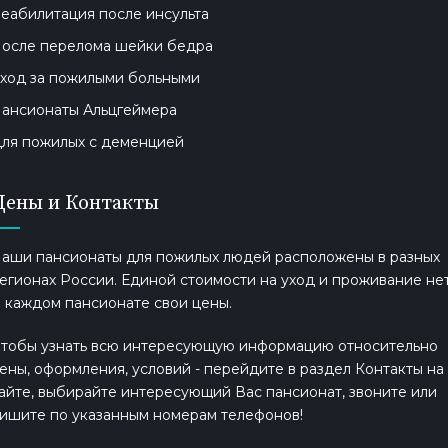
еабилитация после инсульта
осле перелома шейки бедра
ход за пожилыми больными
ансионаты Альцгеймера
ля пожилых с деменцией
Цены и Контакты
аши пансионаты для пожилых людей расположены в разных
егионах России. Единой стоимости на уход и проживание нет
 каждом пансионате свои цены.
тобы узнать всю интересующую информацию относительно
ены, оформления, условий - перейдите в раздел Контакты на
айте, выбирайте интересующий Вас пансионат, звоните или
ишите по указанным номерам телефонов!