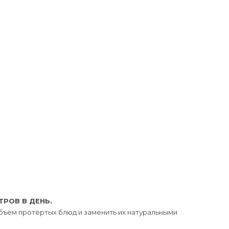
РОВ В ДЕНЬ.
бъём протёртых блюд и заменить их натуральными