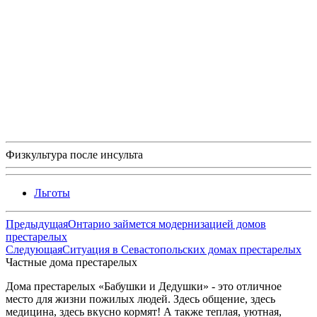
Физкультура после инсульта
Льготы
Предыдущая
Онтарио займется модернизацией домов
престарелых
Следующая
Ситуация в Севастопольских домах престарелых
Частные дома престарелых
Дома престарелых «Бабушки и Дедушки» - это отличное
место для жизни пожилых людей. Здесь общение, здесь
медицина, здесь вкусно кормят! А также теплая, уютная,