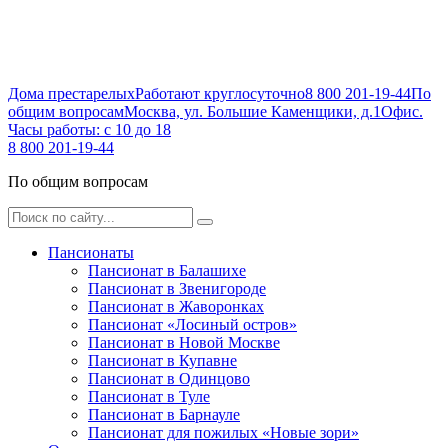
Дома престарелых
Работают круглосуточно
8 800 201-19-44
По
общим вопросам
Москва, ул. Большие Каменщики, д.1
Офис.
Часы работы: с 10 до 18
8 800 201-19-44
По общим вопросам
Пансионаты
Пансионат в Балашихе
Пансионат в Звенигороде
Пансионат в Жаворонках
Пансионат «Лосиный остров»
Пансионат в Новой Москве
Пансионат в Купавне
Пансионат в Одинцово
Пансионат в Туле
Пансионат в Барнауле
Пансионат для пожилых «Новые зори»