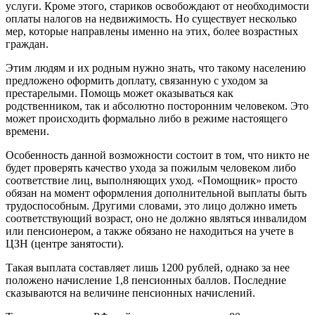
услуги. Кроме этого, стариков освобождают от необходимости
оплаты налогов на недвижимость. Но существует несколько
мер, которые направлены именно на этих, более возрастных
граждан.
Этим людям и их родным нужно знать, что такому населению
предложено оформить доплату, связанную с уходом за
престарелыми. Помощь может оказываться как
родственником, так и абсолютно посторонним человеком. Это
может происходить формально либо в режиме настоящего
времени.
Особенность данной возможности состоит в том, что никто не
будет проверять качество ухода за пожилым человеком либо
соответствие лиц, выполняющих уход. «Помощник» просто
обязан на момент оформления дополнительной выплаты быть
трудоспособным. Другими словами, это лицо должно иметь
соответствующий возраст, оно не должно являться инвалидом
или пенсионером, а также обязано не находиться на учете в
ЦЗН (центре занятости).
Такая выплата составляет лишь 1200 рублей, однако за нее
положено начисление 1,8 пенсионных баллов. Последние
сказываются на величине пенсионных начислений.