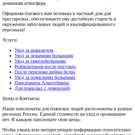
домашняя атмосфера.
Оформляя близкого вам человека в частный дом для
престарелых, обеспечиваете ему достойную старость в
окружении заботливых людей и квалифицированного
персонала!
Услуги
Уход за инвалидом
Уход за лежачими больными
Уход за тяжелобольными
Реабилитация после инсульта
После перелома шейки бедра
Уход за пожилыми больными
Пансионаты Альцгеймера
Для пожилых с деменцией
Цены и Контакты
Наши пансионаты для пожилых людей расположены в разных
регионах России. Единой стоимости на уход и проживание
нет. В каждом пансионате свои цены.
Чтобы узнать всю интересующую информацию относительно