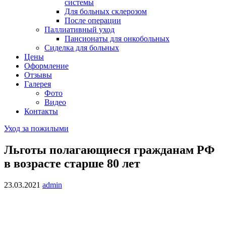
системы
Для больных склерозом
После операции
Паллиативный уход
Пансионаты для онкобольных
Сиделка для больных
Цены
Оформление
Отзывы
Галерея
Фото
Видео
Контакты
Уход за пожилыми
Льготы полагающиеся гражданам РФ
в возрасте старше 80 лет
23.03.2021
admin