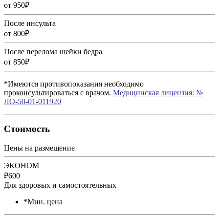
от 950₽
После инсульта
от 800₽
После перелома шейки бедра
от 850₽
*Имеются противопоказания необходимо
проконсультироваться с врачом.
Медицинская лицензия: №
ЛО-50-01-011920
Стоимость
Цены на размещение
ЭКОНОМ
₽
600
Для здоровых и самостоятельных
*Мин. цена