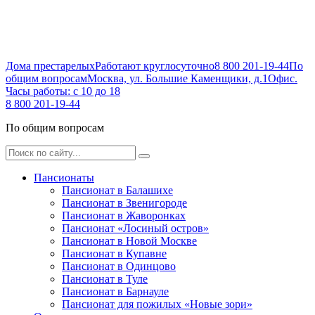
Дома престарелых
Работают круглосуточно
8 800 201-19-44
По
общим вопросам
Москва, ул. Большие Каменщики, д.1
Офис.
Часы работы: с 10 до 18
8 800 201-19-44
По общим вопросам
Пансионаты
Пансионат в Балашихе
Пансионат в Звенигороде
Пансионат в Жаворонках
Пансионат «Лосиный остров»
Пансионат в Новой Москве
Пансионат в Купавне
Пансионат в Одинцово
Пансионат в Туле
Пансионат в Барнауле
Пансионат для пожилых «Новые зори»