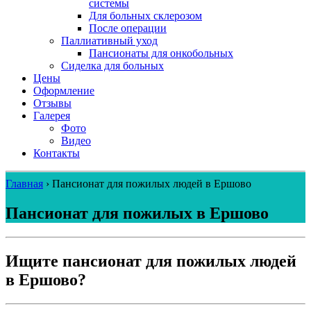
системы
Для больных склерозом
После операции
Паллиативный уход
Пансионаты для онкобольных
Сиделка для больных
Цены
Оформление
Отзывы
Галерея
Фото
Видео
Контакты
Главная
›
Пансионат для пожилых людей в Ершово
Пансионат для пожилых в Ершово
Ищите пансионат для пожилых людей
в Ершово?