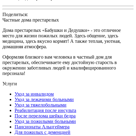
Поделиться:
Частные дома престарелых
Дома престарелых «Бабушки и Дедушки» - это отличное
место для жизни пожилых людей. Здесь общение, здесь
медицина, здесь вкусно кормят! А также теплая, уютная,
домашняя атмосфера.
Оформляя близкого вам человека в частный дом для
престарелых, обеспечиваете ему достойную старость в
окружении заботливых людей и квалифицированного
персонала!
Услуги
Уход за инвалидом
Уход за лежачими больными
Уход за тяжелобольными
Реабилитация после инсульта
После перелома шейки бедра
Уход за пожилыми больными
Пансионаты Альцгеймера
Для пожилых с деменцией