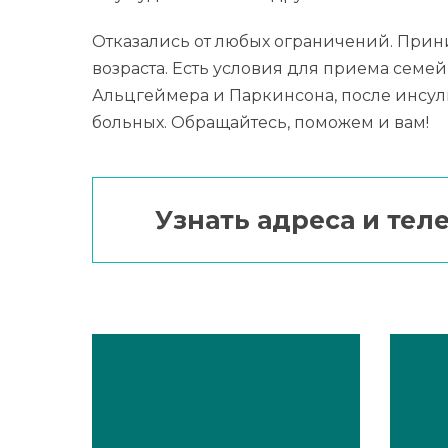
Отказались от любых ограничений. Прин
возраста. Есть условия для приема семе
Альцгеймера и Паркинсона, после инсул
больных. Обращайтесь, поможем и вам!
Узнать адреса и те