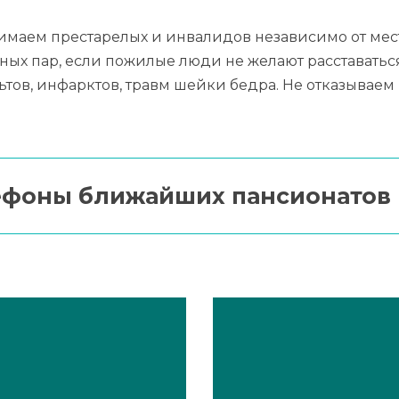
имаем престарелых и инвалидов независимо от мест
йных пар, если пожилые люди не желают расставать
ьтов, инфарктов, травм шейки бедра. Не отказыва
лефоны ближайших пансионатов