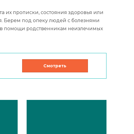
а их прописки, состояния здоровья или
ся. Берем под опеку людей с болезнями
ем в помощи родственникам неизлечимых
Смотреть