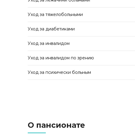
Уход за лежачими больными
Уход за тяжелобольными
Уход за диабетиками
Уход за инвалидом
Уход за инвалидом по зрению
Уход за психически больным
Варианты и способы оплаты
О пансионате