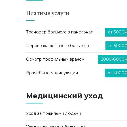
Платные услуги
Трансфер больного в пансионат
от 3000
Перевозка лежачего больного
от 5000
Осмотр профильным врачом
2000-8000
Врачебные манипуляции
от 4000
Медицинский уход
Уход за пожилыми людьми