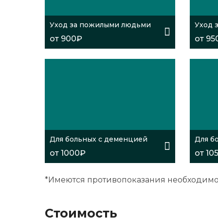
Уход за пожилыми людьми
Уход 
от 900₽
от 95
Для больных с деменцией
Для б
от 1000₽
от 10
*Имеются противопоказания необходимо 
Стоимость