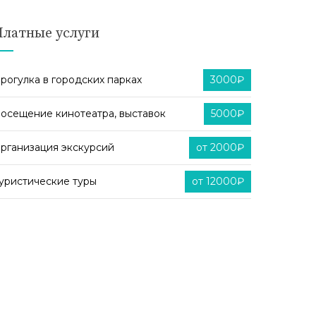
Платные услуги
рогулка в городских парках
3000₽
осещение кинотеатра, выставок
5000₽
рганизация экскурсий
от 2000₽
уристические туры
от 12000₽
от 1000₽