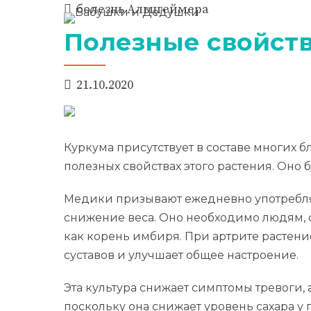
болезнь Альцгеймера
Полезные свойст
21.10.2020
Куркума присутствует в составе многих 
полезных свойствах этого растения. Оно
Медики призывают ежедневно употреблять
снижение веса. Оно необходимо людям, 
как корень имбиря. При артрите растен
суставов и улучшает общее настроение.
Эта культура снижает симптомы тревоги,
поскольку она снижает уровень сахара у 