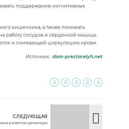
твовать поддержанию когнитивных
ного кишечника, а также понижать
 на работу сосудов и сердечной мышцы.
воток и снижающей циркуляцию крови.
Источник:
dom-prestarelyh.net
СЛЕДУЮЩАЯ
ичина развития деменции