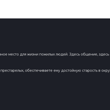
ное место для жизни пожилых людей. Здесь общение, здесь м
я престарелых, обеспечиваете ему достойную старость в ок