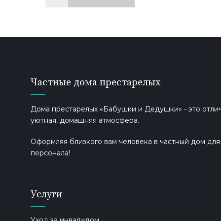
Частные дома престарелых
Дома престарелых «Бабушки и Дедушки» - это отлич
уютная, домашняя атмосфера.
Оформляя близкого вам человека в частный дом дл
персонала!
Услуги
Уход за инвалидом