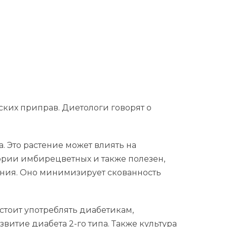
ских приправ. Диетологи говорят о
 Это растение может влиять на
ории имбирецветных и также полезен,
ения. Оно минимизирует скованность
стоит употреблять диабетикам,
звитие диабета 2-го типа. Также культура