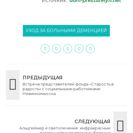
Источник:
dom-prestarelyh.net
УХОД ЗА БОЛЬНЫМИ ДЕМЕНЦИЕЙ
ПРЕДЫДУЩАЯ
Встреча представителей фонда «Старость в
радость» с социальными работниками
Невинномысска
СЛЕДУЮЩАЯ
Альцгеймер и светолечение: инфракрасные
лазеры устранят причины болезни