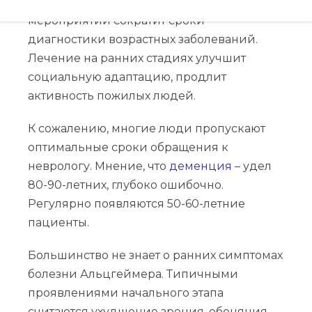
интерактивные лекции. Такой комплекс
мероприятий сократит сроки
диагностики возрастных заболеваний.
Лечение на ранних стадиях улучшит
социальную адаптацию, продлит
активность пожилых людей.
К сожалению, многие люди пропускают
оптимальные сроки обращения к
неврологу. Мнение, что
деменция
– удел
80-90-летних, глубоко ошибочно.
Регулярно появляются 50-60-летние
пациенты.
Большинство не знает о ранних симптомах
болезни Альцгеймера. Типичными
проявлениями начального этапа
считаются ухудшение зрения, обоняния,