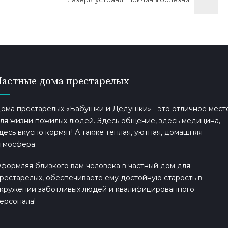
Частные дома престарелых
ома престарелых «Бабушки и Дедушки» - это отличное мест
ля жизни пожилых людей. Здесь общение, здесь медицина,
десь вкусно кормят! А также теплая, уютная, домашняя
тмосфера.
формляя близкого вам человека в частный дом для
рестарелых, обеспечиваете ему достойную старость в
кружении заботливых людей и квалифицированного
ерсонала!