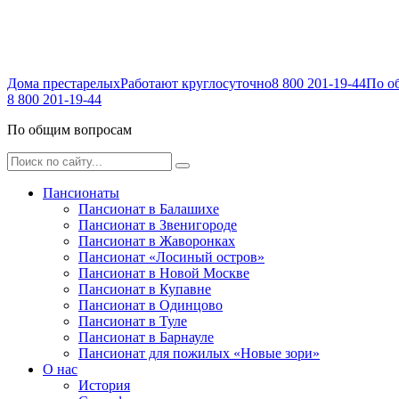
Дома престарелых
Работают круглосуточно
8 800 201-19-44
По о
8 800 201-19-44
По общим вопросам
Пансионаты
Пансионат в Балашихе
Пансионат в Звенигороде
Пансионат в Жаворонках
Пансионат «Лосиный остров»
Пансионат в Новой Москве
Пансионат в Купавне
Пансионат в Одинцово
Пансионат в Туле
Пансионат в Барнауле
Пансионат для пожилых «Новые зори»
О нас
История