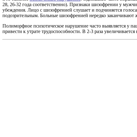
28, 26-32 года соответственно). Признаки шизофрении у муж
убеждения. Лицо с шизофренией слушает и подчиняется голосам
подозрительным. Больные шизофренией нередко заканчивают 
Полиморфное психотическое нарушение часто выявляется у пац
привести к утрате трудоспособности. В 2-3 раза увеличиваетс