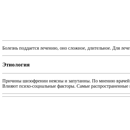
Болезнь поддается лечению, оно сложное, длительное. Для ле
Этиология
Причины шизофрении неясны и запутанны. По мнению врачей к 
Влияют психо-социальные факторы. Самые распространенные 