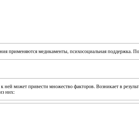
чения применяются медикаменты, психосоциальная поддержка. По
ней может привести множество факторов. Возникает в результа
из них: