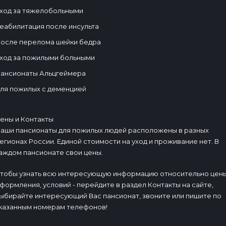
ход за тяжелобольными
еабилитация после инсульта
осле перелома шейки бедра
ход за пожилыми больными
ансионаты Альцгеймера
ля пожилых с деменцией
ены и Контакты
аши пансионаты для пожилых людей расположены в разных
егионах России. Единой стоимости на уход и проживание нет. В
аждом пансионате свои цены.
тобы узнать всю интересующую информацию относительно цены
формления, условий - перейдите в раздел Контакты на сайте,
ыбирайте интересующий Вас пансионат, звоните или пишите по
казанным номерам телефонов!