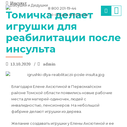
Инсульт
8 800 201-19-44
Томичка делает
По общим вопросам
игрушки для
реабилитации после
инсульта
13.10.2020
admin
Благодаря Елене Аксютиной в Первомайском
районе Томской области появились новые рабочие
места для матерей-одиночек, людей с
инвалидностью, пенсионеров. На небольшой
фабрике делают игрушки из дерева.
Желание создавать игрушки у Елены Аксютиной и ее