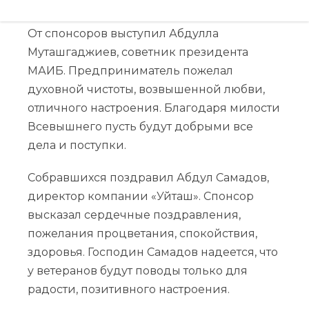
замечательных встреч.
От спонсоров выступил Абдулла
Муташгаджиев, советник президента
МАИБ. Предприниматель пожелал
духовной чистоты, возвышенной любви,
отличного настроения. Благодаря милости
Всевышнего пусть будут добрыми все
дела и поступки.
Собравшихся поздравил Абдул Самадов,
директор компании «Уйташ». Спонсор
высказал сердечные поздравления,
пожелания процветания, спокойствия,
здоровья. Господин Самадов надеется, что
у ветеранов будут поводы только для
радости, позитивного настроения.