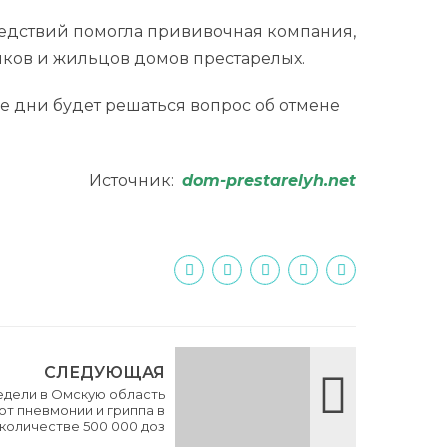
ледствий помогла прививочная компания,
иков и жильцов домов престарелых.
е дни будет решаться вопрос об отмене
Источник:
dom-prestarelyh.net
СЛЕДУЮЩАЯ
дели в Омскую область
от пневмонии и гриппа в
количестве 500 000 доз