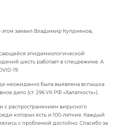
Об этом заявил Владимир Куприянов,
касающейся эпидемиологической
ждений шесть работает в спецрежиме. А
VID-19.
где неожиданно была выявлена вспышка
е дело (ст. 296 УК РФ «Халатность»).
зи с распространением вирусного
еди которых есть и 100-летние. Каждый
влялись с проблемой достойно. Спасибо за