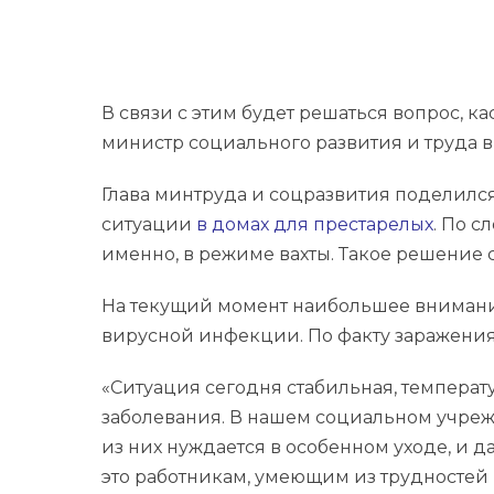
В связи с этим будет решаться вопрос, 
министр социального развития и труда в
Глава минтруда и соцразвития поделил
ситуации
в домах для престарелых
. По 
именно, в режиме вахты. Такое решение
На текущий момент наибольшее внимани
вирусной инфекции. По факту заражения 
«Ситуация сегодня стабильная, температ
заболевания. В нашем социальном учреж
из них нуждается в особенном уходе, и д
это работникам, умеющим из трудностей 