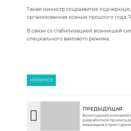
Также министр соцразвития подчеркнул,
организованная осенью прошлого года. 
В связи со стабилизацией возникшей сит
специального вахтового режима.
НЕЖИНСК
ПРЕДЫДУЩАЯ
Вологодская компания 
разработкой проекта д
инвалидов и престарел