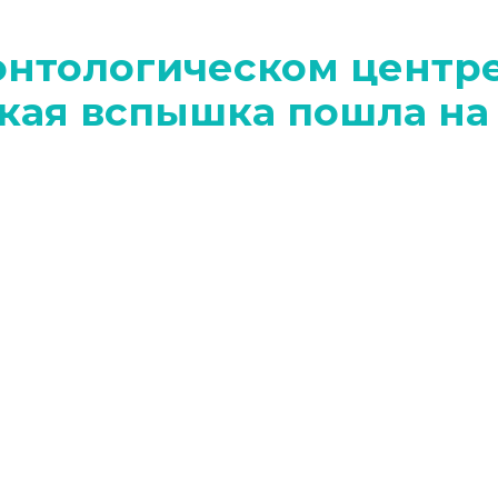
онтологическом центр
кая вспышка пошла на