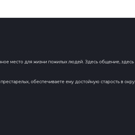
ное место для жизни пожилых людей. Здесь общение, здесь м
я престарелых, обеспечиваете ему достойную старость в ок