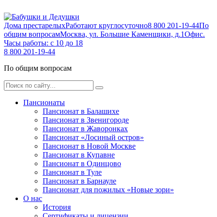
Дома престарелых
Работают круглосуточно
8 800 201-19-44
По
общим вопросам
Москва, ул. Большие Каменщики, д.1
Офис.
Часы работы: с 10 до 18
8 800 201-19-44
По общим вопросам
Пансионаты
Пансионат в Балашихе
Пансионат в Звенигороде
Пансионат в Жаворонках
Пансионат «Лосиный остров»
Пансионат в Новой Москве
Пансионат в Купавне
Пансионат в Одинцово
Пансионат в Туле
Пансионат в Барнауле
Пансионат для пожилых «Новые зори»
О нас
История
Сертификаты и лицензии