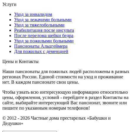
Услуги
Уход за инвалидом
Уход за лежачими больными
Уход за тяжелобольными
Реабилитация после инсульта
После перелома шейки бедра
Уход за пожилыми больными
Пансионаты Альцгеймера
Для пожилых с деменцией
Цены и Контакты
Наши пансионаты для пожилых людей расположены в разных
регионах России. Единой стоимости на уход и проживание
нет. В каждом пансионате свои цены.
Чтобы узнать всю интересующую информацию относительно
цены, оформления, условий - перейдите в раздел Контакты на
сайте, выбирайте интересующий Вас пансионат, звоните или
пишите по указанным номерам телефонов!
© 2012 - 2026 Частные дома престарелых «Бабушки и
Дедушки»