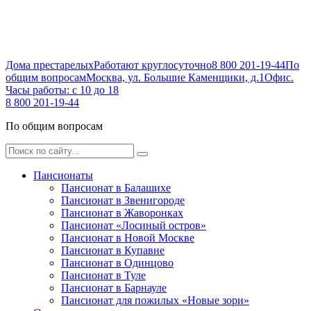
Дома престарелых
Работают круглосуточно
8 800 201-19-44
По
общим вопросам
Москва, ул. Большие Каменщики, д.1
Офис.
Часы работы: с 10 до 18
8 800 201-19-44
По общим вопросам
Пансионаты
Пансионат в Балашихе
Пансионат в Звенигороде
Пансионат в Жаворонках
Пансионат «Лосиный остров»
Пансионат в Новой Москве
Пансионат в Купавне
Пансионат в Одинцово
Пансионат в Туле
Пансионат в Барнауле
Пансионат для пожилых «Новые зори»