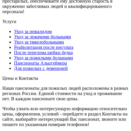
престарелых, обеспечиваете ему достойную старость в
окружении заботливых людей и квалифицированного
персонала!
Услуги
Уход за инвалидом
Уход за лежачими больными
Уход за тяжелобольными
Реабилитация после инсульта
После перелома шейки бедра
Уход за пожилыми больными
Пансионаты Альцгеймера
Для пожилых с деменцией
Цены и Контакты
Наши пансионаты для пожилых людей расположены в разных
регионах России. Единой стоимости на уход и проживание
нет. В каждом пансионате свои цены.
Чтобы узнать всю интересующую информацию относительно
цены, оформления, условий - перейдите в раздел Контакты на
сайте, выбирайте интересующий Вас пансионат, звоните или
пишите по указанным номерам телефонов!