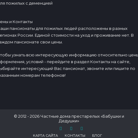
ля пожилых с деменцией
ены и Контакты
аши пансионаты для пожилых людей расположены в разных
егионах России. Единой стоимости на уход и проживание нет. В
аждом пансионате свои цены.
тобы узнать всю интересующую информацию относительно цены
формления, условий - перейдите в раздел Контакты на сайте,
ыбирайте интересующий Вас пансионат, звоните или пишите по
казанным номерам телефонов!
© 2012 - 2026 Частные дома престарелых «Бабушки и
Дедушки»
КАРТА САЙТА
КОНТАКТЫ
БЛОГ