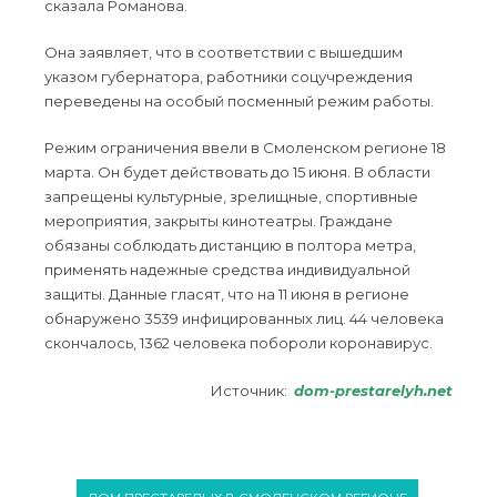
сказала Романова.
Она заявляет, что в соответствии с вышедшим
указом губернатора, работники соцучреждения
переведены на особый посменный режим работы.
Режим ограничения ввели в Смоленском регионе 18
марта. Он будет действовать до 15 июня. В области
запрещены культурные, зрелищные, спортивные
мероприятия, закрыты кинотеатры. Граждане
обязаны соблюдать дистанцию в полтора метра,
применять надежные средства индивидуальной
защиты. Данные гласят, что на 11 июня в регионе
обнаружено 3539 инфицированных лиц. 44 человека
скончалось, 1362 человека побороли коронавирус.
Источник:
dom-prestarelyh.net