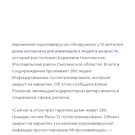
Заражение коронавирусом обнаружено у 13 жителей
дома-интерната для инвалидов и людей в возрасте
,
который расположен в деревне Никольское
(Рославльский район Смоленской области). Всего в
соцучреждении проживает 260 людей.
Инфицированных госпитализировали, интернат
закрыт на карантин. Об этом сообщила Елена
Романов, являющаяся директором департамента в
социальной сфере региона.
«Сейчас в этом престарелом доме живет 260
граждан, из них было 13 госпитализировано. Объект
закрыт на карантин. На наличие коронавирусной
инфекции протестированы 96 проживающих», —