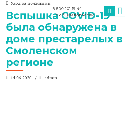
Уход за пожилыми
8 800 201-19-44
Вспышка COVID-19
По общим вопросам
была обнаружена в
доме престарелых в
Смоленском
регионе
14.06.2020
admin