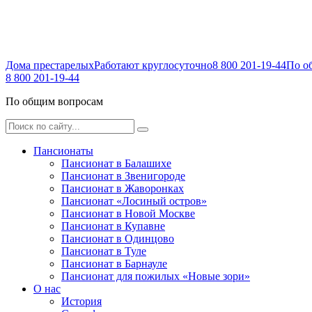
Дома престарелых
Работают круглосуточно
8 800 201-19-44
По о
8 800 201-19-44
По общим вопросам
Пансионаты
Пансионат в Балашихе
Пансионат в Звенигороде
Пансионат в Жаворонках
Пансионат «Лосиный остров»
Пансионат в Новой Москве
Пансионат в Купавне
Пансионат в Одинцово
Пансионат в Туле
Пансионат в Барнауле
Пансионат для пожилых «Новые зори»
О нас
История