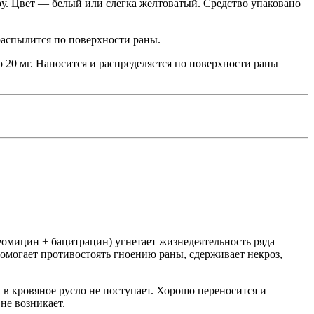
. Цвет — белый или слегка желтоватый. Средство упаковано
распылится по поверхности раны.
 20 мг. Наносится и распределяется по поверхности раны
омицин + бацитрацин) угнетает жизнедеятельность ряда
могает противостоять гноению раны, сдерживает некроз,
в кровяное русло не поступает. Хорошо переносится и
не возникает.