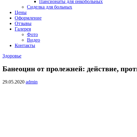
Пансионаты для онкобольных
Сиделка для больных
Цены
Оформление
Отзывы
Галерея
Фото
Видео
Контакты
Здоровье
Банеоцин от пролежней: действие, про
29.05.2020
admin