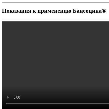
Показания к применению Банеоцина®