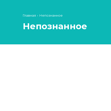
Главная
›
Непознанное
Непознанное
19/Июл/2022