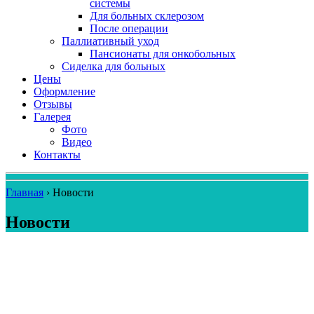
системы
Для больных склерозом
После операции
Паллиативный уход
Пансионаты для онкобольных
Сиделка для больных
Цены
Оформление
Отзывы
Галерея
Фото
Видео
Контакты
Главная
›
Новости
Новости