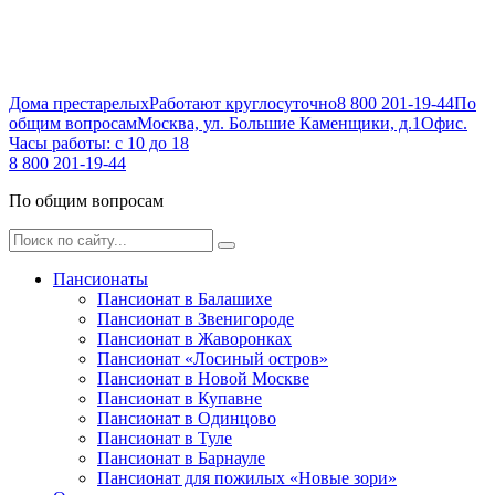
Дома престарелых
Работают круглосуточно
8 800 201-19-44
По
общим вопросам
Москва, ул. Большие Каменщики, д.1
Офис.
Часы работы: с 10 до 18
8 800 201-19-44
По общим вопросам
Пансионаты
Пансионат в Балашихе
Пансионат в Звенигороде
Пансионат в Жаворонках
Пансионат «Лосиный остров»
Пансионат в Новой Москве
Пансионат в Купавне
Пансионат в Одинцово
Пансионат в Туле
Пансионат в Барнауле
Пансионат для пожилых «Новые зори»