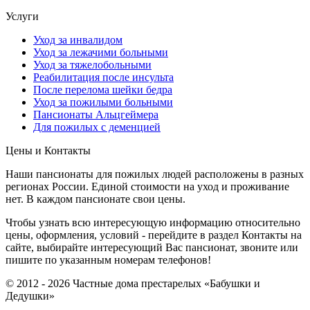
Услуги
Уход за инвалидом
Уход за лежачими больными
Уход за тяжелобольными
Реабилитация после инсульта
После перелома шейки бедра
Уход за пожилыми больными
Пансионаты Альцгеймера
Для пожилых с деменцией
Цены и Контакты
Наши пансионаты для пожилых людей расположены в разных
регионах России. Единой стоимости на уход и проживание
нет. В каждом пансионате свои цены.
Чтобы узнать всю интересующую информацию относительно
цены, оформления, условий - перейдите в раздел Контакты на
сайте, выбирайте интересующий Вас пансионат, звоните или
пишите по указанным номерам телефонов!
© 2012 - 2026 Частные дома престарелых «Бабушки и
Дедушки»