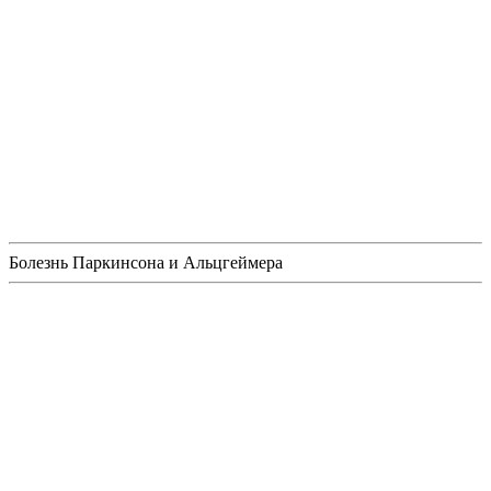
Болезнь Паркинсона и Альцгеймера