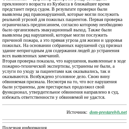
преклонного возраста из Кузбасса в ближайшее время
предстанет перед судом. В результате проверки были
выявлены ряд правонарушений, которые могли послужить
реальной угрозой для пожилых пациентов. Первая проверка
ограничилась предписанием, согласно которому необходимо
было организовать эвакуационный выход. Также были
выявлены ряд нарушений, которые могли послужить
причиной пожара, а это прямая угроза для жизни и здоровья
пожилых. На основании собранных нарушений суд признал
здание непригодным для содержания людей до устранения
всех выявленных замечаний.
Вторая проверка показала, что нарушения, выявленные в ходе
пожарно-технической экспертизы, устранены не были, а
услуги по уходу за пациентами как оказывались, так и
оказываются. Возбуждено уголовное дело. Свою вину
обвиняемая признала. Несмотря на то, что все нарушения
были устранены, дом престарелых продолжил свой
функционал, утвердительное обвинения направлено в суд,
избежать ответственности у обвиняемой не удастся.
Источник:
dom-prestarelyh.net
Полезная информация