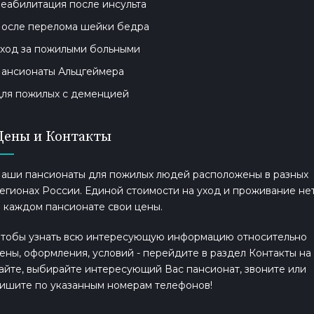
еабилитация после инсульта
осле перелома шейки бедра
ход за пожилыми больными
ансионаты Альцгеймера
ля пожилых с деменцией
Цены и Контакты
аши пансионаты для пожилых людей расположены в разных
егионах России. Единой стоимости на уход и проживание нет
 каждом пансионате свои цены.
тобы узнать всю интересующую информацию относительно
ены, оформления, условий - перейдите в раздел Контакты на
айте, выбирайте интересующий Вас пансионат, звоните или
ишите по указанным номерам телефонов!