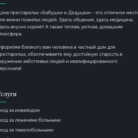
ома престарелых «Бабушки и Дедушки» - это отличное мест
ля жизни пожилых людей. Здесь общение, здесь медицина,
десь вкусно кормят! А также теплая, уютная, домашняя
тмосфера.
формляя близкого вам человека в частный дом для
рестарелых, обеспечиваете ему достойную старость в
кружении заботливых людей и квалифицированного
ерсонала!
Услуги
ход за инвалидом
ход за лежачими больными
ход за тяжелобольными