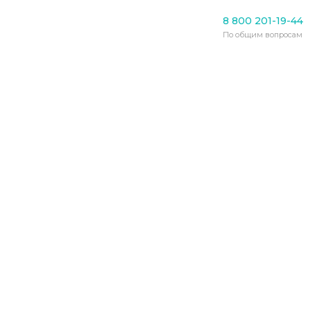
Уход за пожилыми
8 800 201-19-44
Безопасные выборы:
По общим вопросам
избирательные комиссии
Алтайского края
проверили на COVID
01.07.2020