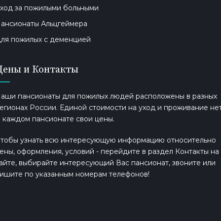
ход за пожилыми больными
ансионаты Альцгеймера
ля пожилых с деменцией
Цены и Контакты
аши пансионаты для пожилых людей расположены в разных
егионах России. Единой стоимости на уход и проживание нет
 каждом пансионате свои цены.
тобы узнать всю интересующую информацию относительно
ены, оформления, условий - перейдите в раздел Контакты на
айте, выбирайте интересующий Вас пансионат, звоните или
ишите по указанным номерам телефонов!