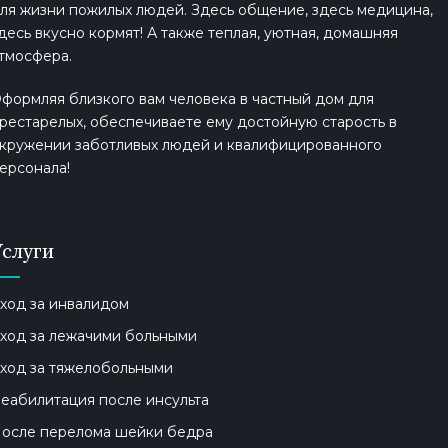
ля жизни пожилых людей. Здесь общение, здесь медицина,
десь вкусно кормят! А также теплая, уютная, домашняя
тмосфера.
формляя близкого вам человека в частный дом для
рестарелых, обеспечиваете ему достойную старость в
кружении заботливых людей и квалифицированного
ерсонала!
Услуги
ход за инвалидом
ход за лежачими больными
ход за тяжелобольными
еабилитация после инсульта
осле перелома шейки бедра