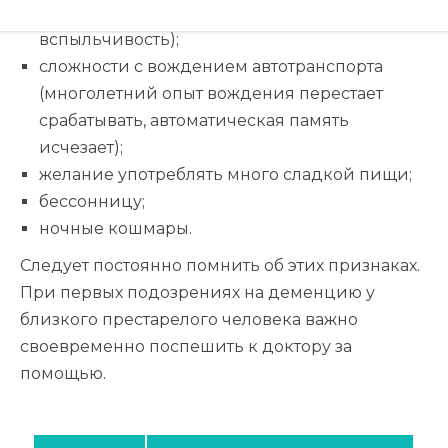
невозможности контролировать
вспыльчивость);
сложности с вождением автотранспорта
(многолетний опыт вождения перестает
срабатывать, автоматическая память
исчезает);
желание употреблять много сладкой пищи;
бессонницу;
ночные кошмары.
Следует постоянно помнить об этих признаках.
При первых подозрениях на деменцию у
близкого престарелого человека важно
своевременно поспешить к доктору за
помощью.