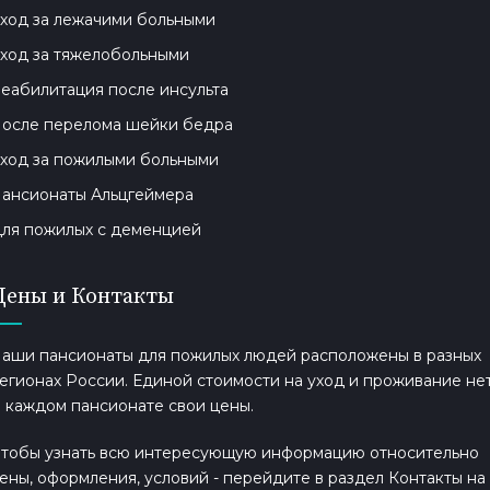
ход за лежачими больными
ход за тяжелобольными
еабилитация после инсульта
осле перелома шейки бедра
ход за пожилыми больными
ансионаты Альцгеймера
ля пожилых с деменцией
Цены и Контакты
аши пансионаты для пожилых людей расположены в разных
егионах России. Единой стоимости на уход и проживание нет
 каждом пансионате свои цены.
тобы узнать всю интересующую информацию относительно
ены, оформления, условий - перейдите в раздел Контакты на