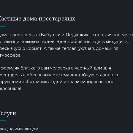
Частные дома престарелых
ома престарелых «Бабушки и Дедушки» - это отличное мест
ля жизни пожилых людей. Здесь общение, здесь медицина,
десь вкусно кормят! А также теплая, уютная, домашняя
тмосфера.
формляя близкого вам человека в частный дом для
рестарелых, обеспечиваете ему достойную старость в
кружении заботливых людей и квалифицированного
ерсонала!
Услуги
ход за инвалидом