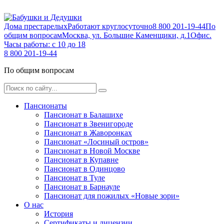
Дома престарелых
Работают круглосуточно
8 800 201-19-44
По
общим вопросам
Москва, ул. Большие Каменщики, д.1
Офис.
Часы работы: с 10 до 18
8 800 201-19-44
По общим вопросам
Пансионаты
Пансионат в Балашихе
Пансионат в Звенигороде
Пансионат в Жаворонках
Пансионат «Лосиный остров»
Пансионат в Новой Москве
Пансионат в Купавне
Пансионат в Одинцово
Пансионат в Туле
Пансионат в Барнауле
Пансионат для пожилых «Новые зори»
О нас
История
Сертификаты и лицензии