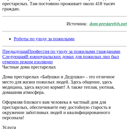
престарелых. Там постоянно проживает около 418 тысяч
граждан.
Источник:
dom-prestarelyh.net
Роботы по уходу за пожилыми
Предыдущая
Профессия по уходу за пожилыми гражданами
Следующая
В южноуральских домах для пожилых лиц был
отменен режим изоляции
Частные дома престарелых
Дома престарелых «Бабушки и Дедушки» - это отличное
место для жизни пожилых людей. Здесь общение, здесь
медицина, здесь вкусно кормят! А также теплая, уютная,
домашняя атмосфера.
Оформляя близкого вам человека в частный дом для
престарелых, обеспечиваете ему достойную старость в
окружении заботливых людей и квалифицированного
персонала!
Услуги