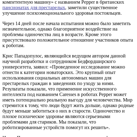
компетентную машину» с названием Pepper в британских
пансионатах для престарелых
, заметили существенное
улучшение психоэмоционального здоровья постояльцев.
Через 14 дней после начала испытания можно было заметить
незначительное, однако благоприятное воздействие на
проблемы одиночества лиц в возрасте. Кроме этого
присутствовало положительное отношение участников опыта
к роботам.
Крис Пападопулос, являющийся ведущим автором данной
научной разработки и сотрудником Бедфордширского
университета, заявил: «Проведенное исследование можно
отнести к категории новаторских. Это крупный опыт
использования социальных автономных машин для
престарелых граждан в заведениях по уходу за ними.
Результаты показали, что применение искусственного
интеллекта под названием Caresses в роботах Pepper может
иметь потенциально реальную выгоду для человечества. Мир
стремится к тому, что люди будут жить дольше, однако родные
будут меньше заботиться о них в старости. Одиночество и
плохое психическое здоровье являются серьезными
проблемами для стариков. Мы показали, что
роботизированные устройств помогут их решить».