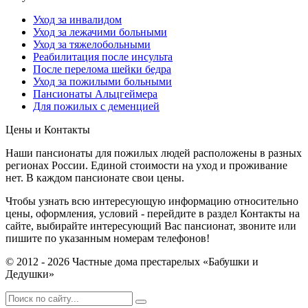
Уход за инвалидом
Уход за лежачими больными
Уход за тяжелобольными
Реабилитация после инсульта
После перелома шейки бедра
Уход за пожилыми больными
Пансионаты Альцгеймера
Для пожилых с деменцией
Цены и Контакты
Наши пансионаты для пожилых людей расположены в разных
регионах России. Единой стоимости на уход и проживание
нет. В каждом пансионате свои цены.
Чтобы узнать всю интересующую информацию относительно
цены, оформления, условий - перейдите в раздел Контакты на
сайте, выбирайте интересующий Вас пансионат, звоните или
пишите по указанным номерам телефонов!
© 2012 - 2026 Частные дома престарелых «Бабушки и
Дедушки»