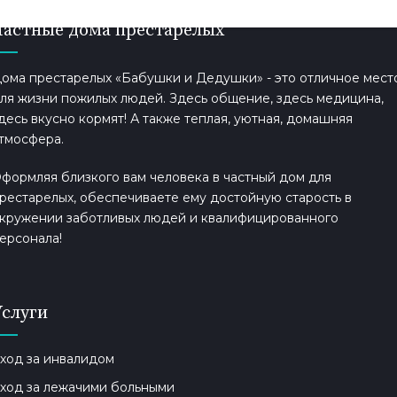
Частные дома престарелых
ома престарелых «Бабушки и Дедушки» - это отличное мест
ля жизни пожилых людей. Здесь общение, здесь медицина,
десь вкусно кормят! А также теплая, уютная, домашняя
тмосфера.
формляя близкого вам человека в частный дом для
рестарелых, обеспечиваете ему достойную старость в
кружении заботливых людей и квалифицированного
ерсонала!
Услуги
ход за инвалидом
ход за лежачими больными