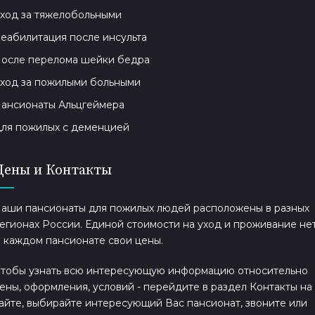
ход за тяжелобольными
еабилитация после инсульта
осле перелома шейки бедра
ход за пожилыми больными
ансионаты Альцгеймера
ля пожилых с деменцией
Цены и Контакты
аши пансионаты для пожилых людей расположены в разных
егионах России. Единой стоимости на уход и проживание нет
 каждом пансионате свои цены.
тобы узнать всю интересующую информацию относительно
ены, оформления, условий - перейдите в раздел Контакты на
айте, выбирайте интересующий Вас пансионат, звоните или