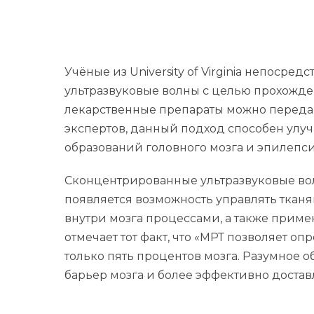
Учёные из University of Virginia непос
ультразвуковые волны с целью прохожде
лекарственные препараты можно переда
экспертов, данный подход способен улу
образований головного мозга и эпилепси
Сконцентрированные ультразвуковые вол
появляется возможность управлять ткан
внутри мозга процессами, а также приме
отмечает тот факт, что «МРТ позволяет о
только пять процентов мозга. Разумное
барьер мозга и более эффективно доставл