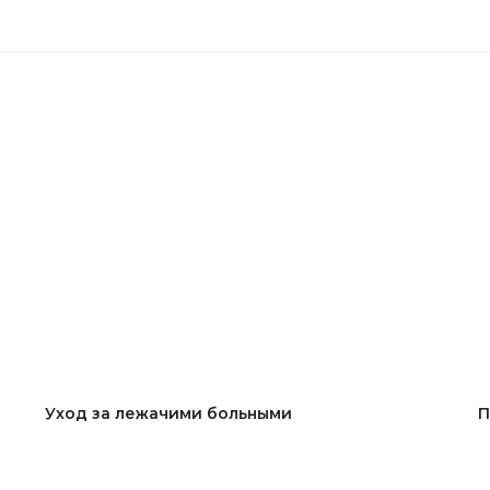
Уход за лежачими больными
П