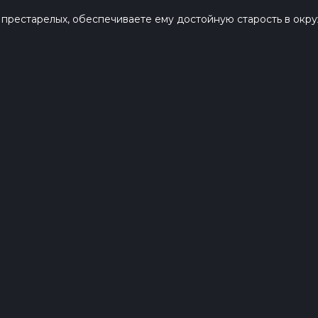
я престарелых, обеспечиваете ему достойную старость в ок