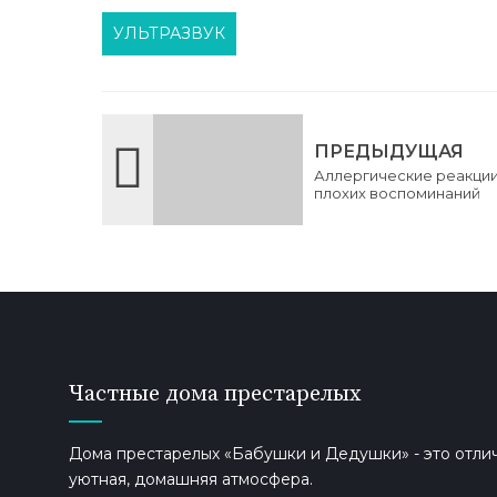
УЛЬТРАЗВУК
ПРЕДЫДУЩАЯ
Аллергические реакции
плохих воспоминаний
Частные дома престарелых
Дома престарелых «Бабушки и Дедушки» - это отлич
уютная, домашняя атмосфера.