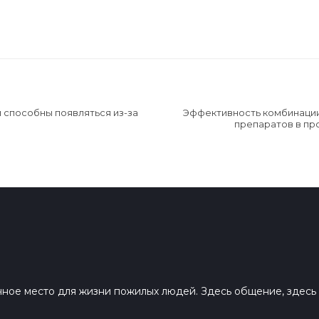
 способны появляться из-за
Эффективность комбинации
препаратов в пр
ное место для жизни пожилых людей. Здесь общение, здесь м