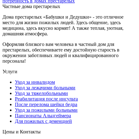
потребность в домах престарелых
Частные дома престарелых
Дома престарелых «Бабушки и Дедушки» - это отличное
место для жизни пожилых людей. Здесь общение, здесь
медицина, здесь вкусно кормят! А также теплая, уютная,
домашняя атмосфера.
Оформляя близкого вам человека в частный дом для
престарелых, обеспечиваете ему достойную старость в
окружении заботливых людей и квалифицированного
персонала!
Услуги
Уход за инвалидом
Уход за лежачими больными
Уход за тяжелобольными
Реабилитация после инсульта
После перелома шейки бедра
Уход за пожилыми больными
Пансионаты Альцгеймера
Для пожилых с деменцией
Цены и Контакты