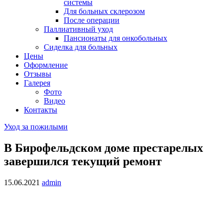
системы
Для больных склерозом
После операции
Паллиативный уход
Пансионаты для онкобольных
Сиделка для больных
Цены
Оформление
Отзывы
Галерея
Фото
Видео
Контакты
Уход за пожилыми
В Бирофельдском доме престарелых
завершился текущий ремонт
15.06.2021
admin