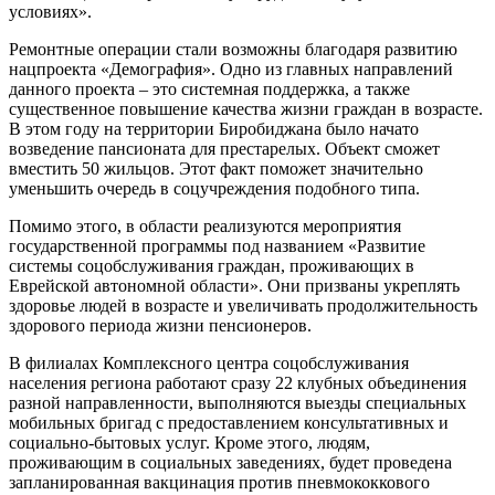
условиях».
Ремонтные операции стали возможны благодаря развитию
нацпроекта «Демография». Одно из главных направлений
данного проекта – это системная поддержка, а также
существенное повышение качества жизни граждан в возрасте.
В этом году на территории Биробиджана было начато
возведение пансионата для престарелых. Объект сможет
вместить 50 жильцов. Этот факт поможет значительно
уменьшить очередь в соцучреждения подобного типа.
Помимо этого, в области реализуются мероприятия
государственной программы под названием «Развитие
системы соцобслуживания граждан, проживающих в
Еврейской автономной области». Они призваны укреплять
здоровье людей в возрасте и увеличивать продолжительность
здорового периода жизни пенсионеров.
В филиалах Комплексного центра соцобслуживания
населения региона работают сразу 22 клубных объединения
разной направленности, выполняются выезды специальных
мобильных бригад с предоставлением консультативных и
социально-бытовых услуг. Кроме этого, людям,
проживающим в социальных заведениях, будет проведена
запланированная вакцинация против пневмококкового