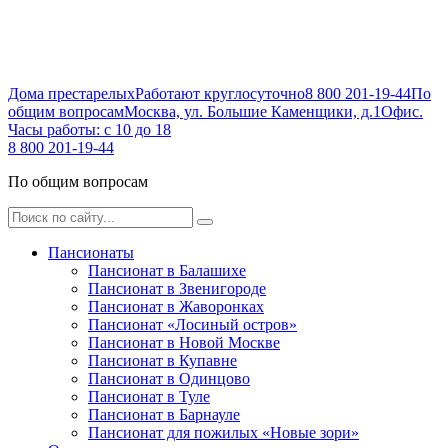
Дома престарелых
Работают круглосуточно
8 800 201-19-44
По
общим вопросам
Москва, ул. Большие Каменщики, д.1
Офис.
Часы работы: с 10 до 18
8 800 201-19-44
По общим вопросам
Пансионаты
Пансионат в Балашихе
Пансионат в Звенигороде
Пансионат в Жаворонках
Пансионат «Лосиный остров»
Пансионат в Новой Москве
Пансионат в Купавне
Пансионат в Одинцово
Пансионат в Туле
Пансионат в Барнауле
Пансионат для пожилых «Новые зори»