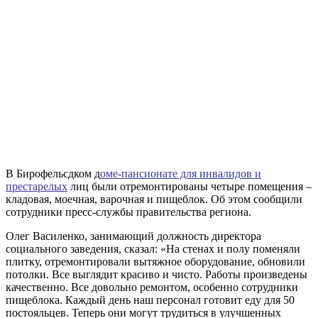
В Бирофельсдком д
оме-пансионате для инвалидов и
престарелых
лиц были отремонтированы четыре помещения –
кладовая, моечная, варочная и пищеблок. Об этом сообщили
сотрудники пресс-службы правительства региона.
Олег Василенко, занимающий должность директора
социального заведения, сказал: «На стенах и полу поменяли
плитку, отремонтировали вытяжное оборудование, обновили
потолки. Все выглядит красиво и чисто. Работы произведены
качественно. Все довольно ремонтом, особенно сотрудники
пищеблока. Каждый день наш персонал готовит еду для 50
постояльцев. Теперь они могут трудиться в улучшенных