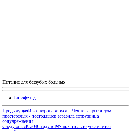
Питание для беззубых больных
Бирофельд
Предыдущая
Из-за коронавируса в Чехии закрыли дом
престарелых - постояльцев заразила сотрудница
соцучреждения
Следующая
К 2030 году в РФ значительно увеличится