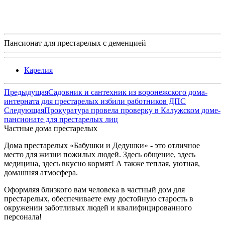
Пансионат для престарелых с деменцией
Карелия
Предыдущая
Садовник и сантехник из воронежского дома-
интерната для престарелых избили работников ДПС
Следующая
Прокуратура провела проверку в Калужском доме-
пансионате для престарелых лиц
Частные дома престарелых
Дома престарелых «Бабушки и Дедушки» - это отличное
место для жизни пожилых людей. Здесь общение, здесь
медицина, здесь вкусно кормят! А также теплая, уютная,
домашняя атмосфера.
Оформляя близкого вам человека в частный дом для
престарелых, обеспечиваете ему достойную старость в
окружении заботливых людей и квалифицированного
персонала!