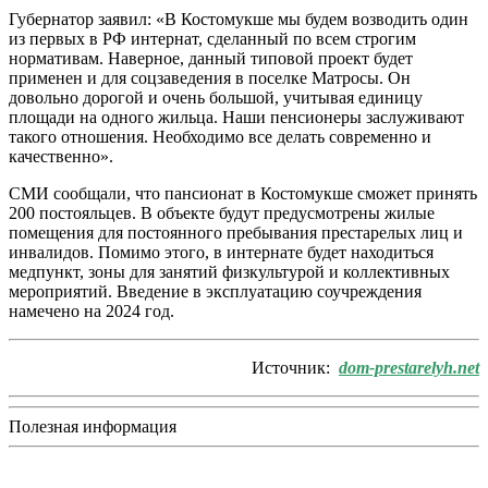
Губернатор заявил: «В Костомукше мы будем возводить один
из первых в РФ интернат, сделанный по всем строгим
нормативам. Наверное, данный типовой проект будет
применен и для соцзаведения в поселке Матросы. Он
довольно дорогой и очень большой, учитывая единицу
площади на одного жильца. Наши пенсионеры заслуживают
такого отношения. Необходимо все делать современно и
качественно».
СМИ сообщали, что пансионат в Костомукше сможет принять
200 постояльцев. В объекте будут предусмотрены жилые
помещения для постоянного пребывания престарелых лиц и
инвалидов. Помимо этого, в интернате будет находиться
медпункт, зоны для занятий физкультурой и коллективных
мероприятий. Введение в эксплуатацию соучреждения
намечено на 2024 год.
Источник:
dom-prestarelyh.net
Полезная информация