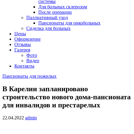
системы
Для больных склерозом
После операции
Паллиативный уход
Пансионаты для онкобольных
Сиделка для больных
Цены
Оформление
Отзывы
Галерея
Фото
Видео
Контакты
Пансионаты для пожилых
В Карелии запланировано
строительство нового дома-пансионата
для инвалидов и престарелых
22.04.2022
admin