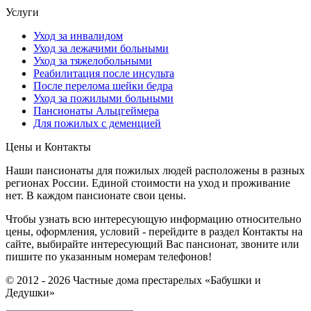
Услуги
Уход за инвалидом
Уход за лежачими больными
Уход за тяжелобольными
Реабилитация после инсульта
После перелома шейки бедра
Уход за пожилыми больными
Пансионаты Альцгеймера
Для пожилых с деменцией
Цены и Контакты
Наши пансионаты для пожилых людей расположены в разных
регионах России. Единой стоимости на уход и проживание
нет. В каждом пансионате свои цены.
Чтобы узнать всю интересующую информацию относительно
цены, оформления, условий - перейдите в раздел Контакты на
сайте, выбирайте интересующий Вас пансионат, звоните или
пишите по указанным номерам телефонов!
© 2012 - 2026 Частные дома престарелых «Бабушки и
Дедушки»