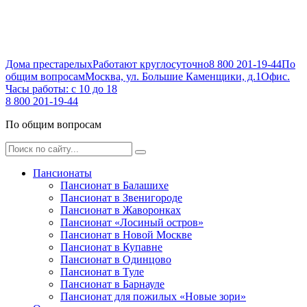
Дома престарелых
Работают круглосуточно
8 800 201-19-44
По
общим вопросам
Москва, ул. Большие Каменщики, д.1
Офис.
Часы работы: с 10 до 18
8 800 201-19-44
По общим вопросам
Пансионаты
Пансионат в Балашихе
Пансионат в Звенигороде
Пансионат в Жаворонках
Пансионат «Лосиный остров»
Пансионат в Новой Москве
Пансионат в Купавне
Пансионат в Одинцово
Пансионат в Туле
Пансионат в Барнауле
Пансионат для пожилых «Новые зори»