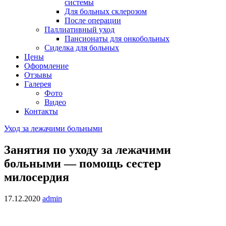
системы
Для больных склерозом
После операции
Паллиативный уход
Пансионаты для онкобольных
Сиделка для больных
Цены
Оформление
Отзывы
Галерея
Фото
Видео
Контакты
Уход за лежачими больными
Занятия по уходу за лежачими
больными — помощь сестер
милосердия
17.12.2020
admin