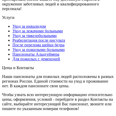
окружении заботливых людей и квалифицированного
персонала!
Услуги
Уход за инвалидом
Уход за лежачими больными
Уход за тяжелобольными
Реабилитация после инсульта
После перелома шейки бедра
Уход за пожилыми больными
Пансионаты Альцгеймера
Для пожилых с деменцией
Цены и Контакты
Наши пансионаты для пожилых людей расположены в разных
регионах России. Единой стоимости на уход и проживание
нет. В каждом пансионате свои цены.
Чтобы узнать всю интересующую информацию относительно
цены, оформления, условий - перейдите в раздел Контакты на
сайте, выбирайте интересующий Вас пансионат, звоните или
пишите по указанным номерам телефонов!