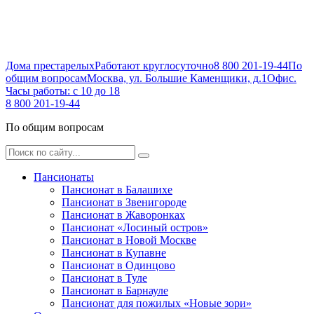
Дома престарелых
Работают круглосуточно
8 800 201-19-44
По
общим вопросам
Москва, ул. Большие Каменщики, д.1
Офис.
Часы работы: с 10 до 18
8 800 201-19-44
По общим вопросам
Пансионаты
Пансионат в Балашихе
Пансионат в Звенигороде
Пансионат в Жаворонках
Пансионат «Лосиный остров»
Пансионат в Новой Москве
Пансионат в Купавне
Пансионат в Одинцово
Пансионат в Туле
Пансионат в Барнауле
Пансионат для пожилых «Новые зори»