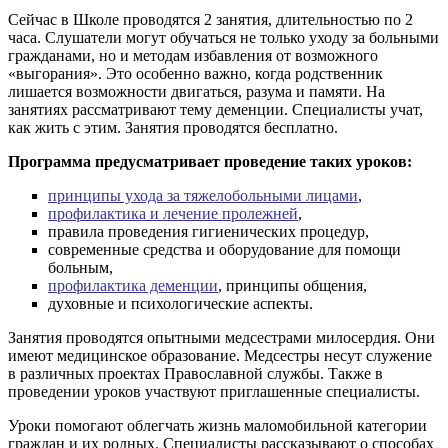
Сейчас в Школе проводятся 2 занятия, длительностью по 2
часа. Слушатели могут обучаться не только уходу за больными
гражданами, но и методам избавления от возможного
«выгорания». Это особенно важно, когда родственник
лишается возможности двигаться, разума и памяти. На
занятиях рассматривают тему деменции. Специалисты учат,
как жить с этим. Занятия проводятся бесплатно.
Программа предусматривает проведение таких уроков:
принципы ухода за тяжелобольными лицами
,
профилактика и лечение пролежней
,
правила проведения гигиенических процедур,
современные средства и оборудование для помощи
больным,
профилактика деменции
, принципы общения,
духовные и психологические аспекты.
Занятия проводятся опытными медсестрами милосердия. Они
имеют медицинское образование. Медсестры несут служение
в различных проектах Православной службы. Также в
проведении уроков участвуют приглашенные специалисты.
Уроки помогают облегчать жизнь маломобильной категории
граждан и их родных. Специалисты рассказывают о способах