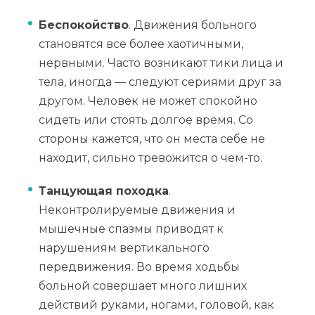
Беспокойство
. Движения больного
становятся все более хаотичными,
нервными. Часто возникают тики лица и
тела, иногда — следуют сериями друг за
другом. Человек не может спокойно
сидеть или стоять долгое время. Со
стороны кажется, что он места себе не
находит, сильно тревожится о чем-то.
Танцующая походка
.
Неконтролируемые движения и
мышечные спазмы приводят к
нарушениям вертикального
передвижения. Во время ходьбы
больной совершает много лишних
действий руками, ногами, головой, как