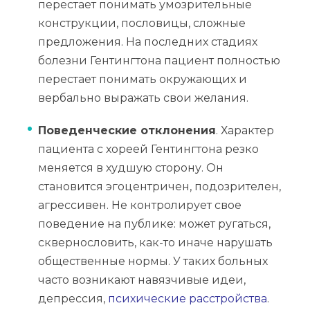
перестает понимать умозрительные
конструкции, пословицы, сложные
предложения. На последних стадиях
болезни Гентингтона пациент полностью
перестает понимать окружающих и
вербально выражать свои желания.
Поведенческие отклонения
. Характер
пациента с хореей Гентингтона резко
меняется в худшую сторону. Он
становится эгоцентричен, подозрителен,
агрессивен. Не контролирует свое
поведение на публике: может ругаться,
сквернословить, как-то иначе нарушать
общественные нормы. У таких больных
часто возникают навязчивые идеи,
депрессия,
психические расстройства
.