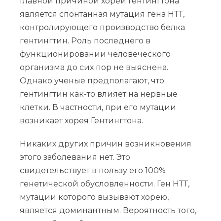
Главной причиной хореи Гентингтона
является спонтанная мутация гена НТТ,
контролирующего производство белка
гентингтин. Роль последнего в
функционировании человеческого
организма до сих пор не выяснена.
Однако ученые предполагают, что
гентингтин как-то влияет на нервные
клетки. В частности, при его мутации
возникает хорея Гентингтона.
Никаких других причин возникновения
этого заболевания нет. Это
свидетельствует в пользу его 100%
генетической обусловленности. Ген НТТ,
мутации которого вызывают хорею,
является доминантным. Вероятность того,