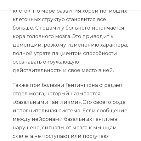
больших количествах он вызывает гибель
клеток. По мере развития хореи погибших
клеточных структур становится все
больше. С годами у больного истончается
кора головного мозга. Это приводит к
деменции, резкому изменению характера,
полной утрате пациентом способности
осознавать окружающую
действительность и свое место в ней.
Также при болезни Гентингтона страдает
отдел мозга, который называется
«базальными ганглиями». Это своего рода
исполнительная система. Если сообщение
между нейронами базальных ганглиев
нарушено, сигналы от мозга к мышцам
скелета не поступают или поступают