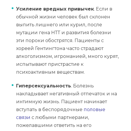
Усиление вредных привычек
. Если в
обычной жизни человек был склонен
выпить лишнего или курил, после
мутации гена НТТ и развития болезни
эти пороки обострятся. Пациенты с
хореей Гентингтона часто страдают
алкоголизмом, игроманией, много курят,
испытывают пристрастие к
психоактивным веществам.
Гиперсексуальность
. Болезнь
накладывает негативный отпечаток и на
интимную жизнь. Пациент начинает
вступать в беспорядочные
половые
связи
с любыми партнерами,
пожелавшими ответить на его