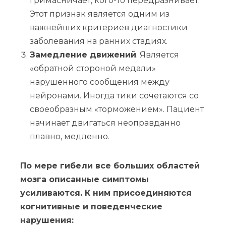
гримасничает, кого-то передразнивает.
Этот признак является одним из
важнейших критериев диагностики
заболевания на ранних стадиях.
Замедление движений
. Является
«обратной стороной медали»
нарушенного сообщения между
нейронами. Иногда тики сочетаются со
своеобразным «торможением». Пациент
начинает двигаться неоправданно
плавно, медленно.
По мере гибели все больших областей
мозга описанные симптомы
усиливаются. К ним присоединяются
когнитивные и поведенческие
нарушения: