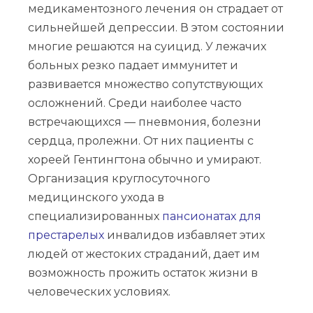
медикаментозного лечения он страдает от
сильнейшей депрессии. В этом состоянии
многие решаются на суицид. У лежачих
больных резко падает иммунитет и
развивается множество сопутствующих
осложнений. Среди наиболее часто
встречающихся — пневмония, болезни
сердца, пролежни. От них пациенты с
хореей Гентингтона обычно и умирают.
Организация круглосуточного
медицинского ухода в
специализированных
пансионатах для
престарелых
инвалидов избавляет этих
людей от жестоких страданий, дает им
возможность прожить остаток жизни в
человеческих условиях.