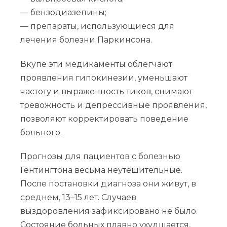
— бензодиазепины;
— препараты, использующиеся для
лечения болезни Паркинсона.
Вкупе эти медикаменты облегчают
проявления гипокинезии, уменьшают
частоту и выраженность тиков, снимают
тревожность и депрессивные проявления,
позволяют корректировать поведение
больного.
Прогнозы для пациентов с болезнью
Гентингтона весьма неутешительные.
После постановки диагноза они живут, в
среднем, 13–15 лет. Случаев
выздоровления зафиксировано не было.
Состояние больных плавно ухудшается,