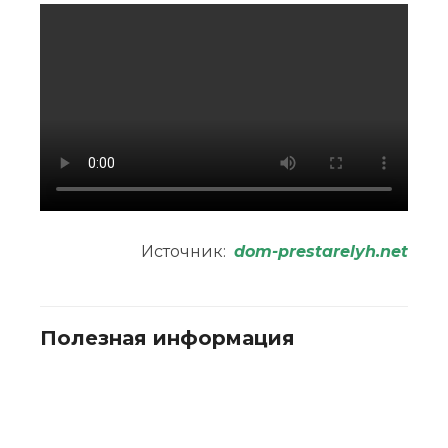
Источник:
dom-prestarelyh.net
Полезная информация