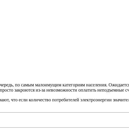
чередь, по самым малоимущим категориям населения. Ожидается,
росто закроются из-за невозможности оплатить неподъемные сч
ют, что если количество потребителей электроэнергии значител