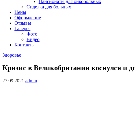
Пансионаты для онкобольных
Сиделка для больных
Цены
Оформление
Отзывы
Галерея
Фото
Видео
Контакты
Здоровье
Кризис в Великобритании коснулся и д
27.09.2021
admin