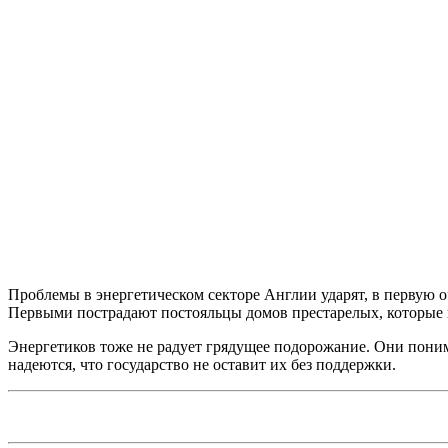
Проблемы в энергетическом секторе Англии ударят, в первую о
Первыми пострадают постояльцы домов престарелых, которые п
Энергетиков тоже не радует грядущее подорожание. Они понима
надеются, что государство не оставит их без поддержки.