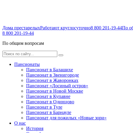
Дома престарелых
Работают круглосуточно
8 800 201-19-44
По о
8 800 201-19-44
По общим вопросам
Пансионаты
Пансионат в Балашихе
Пансионат в Звенигороде
Пансионат в Жаворонках
Пансионат «Лосиный остров»
Пансионат в Новой Москве
Пансионат в Купавне
Пансионат в Одинцово
Пансионат в Туле
Пансионат в Барнауле
Пансионат для пожилых «Новые зори»
О нас
История