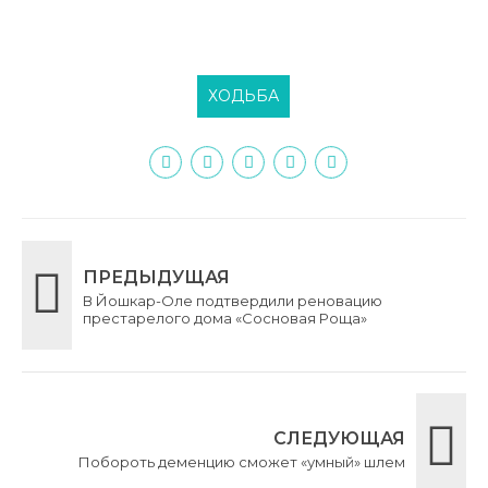
ХОДЬБА
ПРЕДЫДУЩАЯ
В Йошкар-Оле подтвердили реновацию
престарелого дома «Сосновая Роща»
СЛЕДУЮЩАЯ
Побороть деменцию сможет «умный» шлем