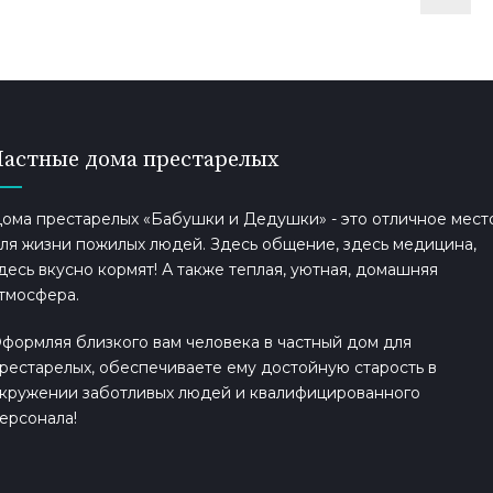
Частные дома престарелых
ома престарелых «Бабушки и Дедушки» - это отличное мест
ля жизни пожилых людей. Здесь общение, здесь медицина,
десь вкусно кормят! А также теплая, уютная, домашняя
тмосфера.
формляя близкого вам человека в частный дом для
рестарелых, обеспечиваете ему достойную старость в
кружении заботливых людей и квалифицированного
ерсонала!