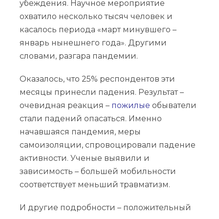
убеждения. Научное мероприятие
охватило несколько тысяч человек и
касалось периода «март минувшего –
январь нынешнего года». Другими
словами, разгара пандемии.
Оказалось, что 25% респондентов эти
месяцы принесли падения. Результат –
очевидная реакция –
пожилые
обыватели
стали падений опасаться. Именно
начавшаяся пандемия, меры
самоизоляции, спровоцировали падение
активности. Ученые выявили и
зависимость – большей мобильности
соответствует меньший травматизм.
И другие подробности – положительный