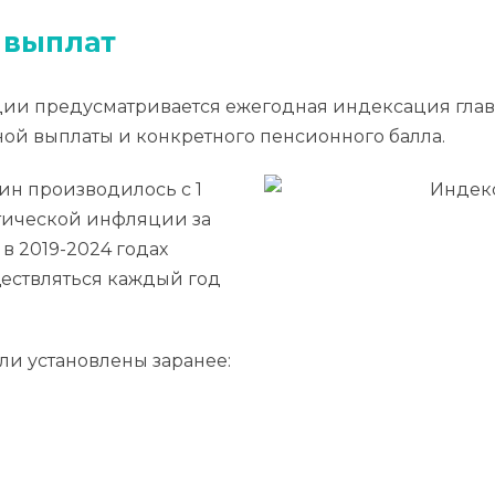
 выплат
ии предусматривается ежегодная индексация глав
нной выплаты и конкретного пенсионного балла.
н производилось с 1
ктической инфляции за
в 2019-2024 годах
ществляться каждый год
и установлены заранее: