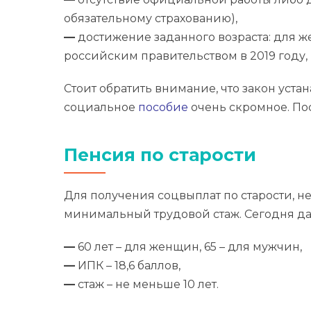
обязательному страхованию),
—
достижение заданного возраста: для ж
российским правительством в 2019 году, 
Стоит обратить внимание, что закон уста
социальное
пособие
очень скромное. Пос
Пенсия по старости
Для получения соцвыплат по старости, н
минимальный трудовой стаж. Сегодня да
—
60 лет – для женщин, 65 – для мужчин,
—
ИПК – 18,6 баллов,
—
стаж – не меньше 10 лет.