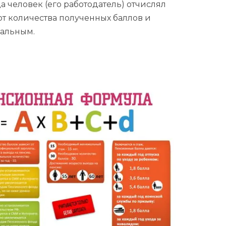
 человек (его работодатель) отчислял
от количества полученных баллов и
мальным.