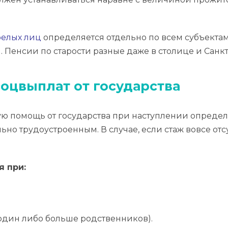
релых лиц
определяется отдельно по всем субъекта
. Пенсии по старости разные даже в столице и Санк
оцвыплат от государства
 помощь от государства при наступлении определ
но трудоустроенным. В случае, если стаж вовсе отс
я при:
дин либо больше родственников).