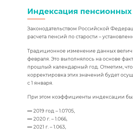
Индексация пенсионных
Законодательством Российской Федерац
расчета пенсий по старости – установле
Традиционное изменение данных величи
февраля. Это выполнялось на основе фа
прошлый календарный год. Отметим, что 
корректировка этих значений будет осу
с 1 января.
При этом коэффициенты индексации был
—
2019 год – 1.0705,
—
2020 г. – 1.066,
—
2021 г. – 1.063,