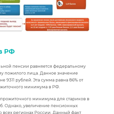
в РФ
ьной пенсии равняется федеральному
 пожилого лица. Данное значение
не 9311 рублей. Эта сумма равна 86% от
житочного минимума в РФ.
прожиточного минимума для стариков в
руб. Однако, увеличение пенсионных
о всех регионах России. Данный факт