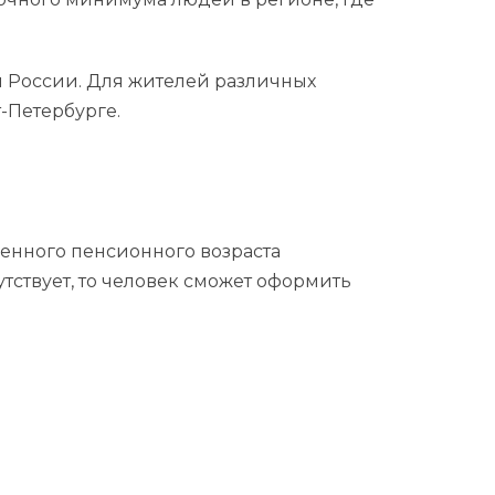
м России. Для жителей различных
т-Петербурге.
енного пенсионного возраста
утствует, то человек сможет оформить