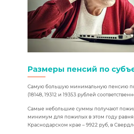
Размеры пенсий по субъ
Самую большую минимальную пенсию полу
(18148, 19312 и 19353 рублей соответственн
Самые небольшие суммы получают пожилы
минимум для пожилых в этом году равняет
Краснодарском крае – 9922 руб, в Свердло