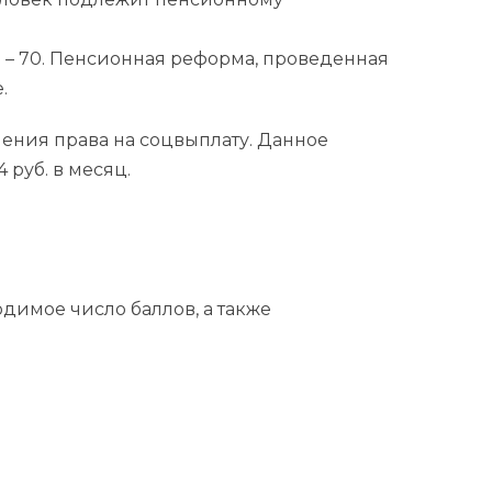
н – 70. Пенсионная реформа, проведенная
.
чения права на соцвыплату. Данное
руб. в месяц.
одимое число баллов, а также