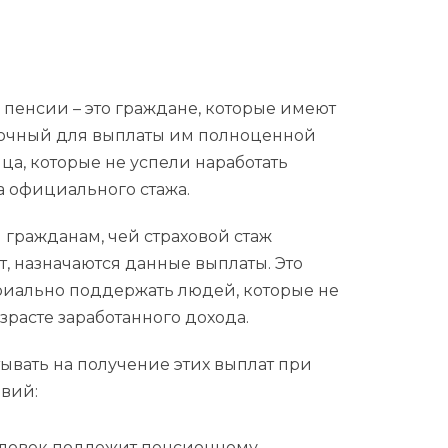
пенсии – это граждане, которые имеют
аточный для выплаты им полноценной
ца, которые не успели наработать
а официального стажа.
 гражданам, чей страховой стаж
т, назначаются данные выплаты. Это
риально поддержать людей, которые не
зрасте заработанного дохода.
ывать на получение этих выплат при
овий:
человек подлежит пенсионному