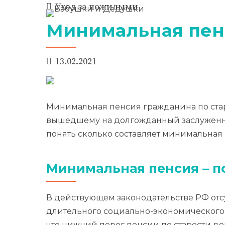
Уход за пожилыми
Минимальная пенс
13.02.2021
Минимальная пенсия гражданина по стар
вышедшему на долгожданный заслуженный
понять сколько составляет минимальная 
Минимальная пенсия – п
В действующем законодательстве РФ от
длительного социально-экономического р
что нижний порог пенсии по старости д