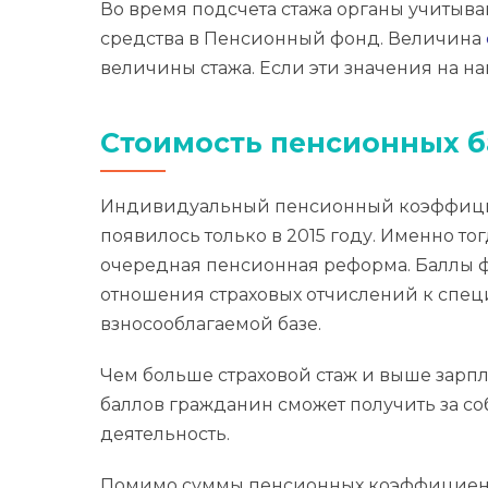
Во время подсчета стажа органы учитыва
средства в Пенсионный фонд. Величина
величины стажа. Если эти значения на 
Стоимость пенсионных б
Индивидуальный пенсионный коэффицие
появилось только в 2015 году. Именно то
очередная пенсионная реформа. Баллы 
отношения страховых отчислений к спе
взносооблагаемой базе.
Чем больше страховой стаж и выше зарпл
баллов гражданин сможет получить за с
деятельность.
Помимо суммы пенсионных коэффициент