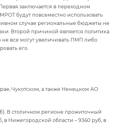
 Первая заключается в переходном
 МРОТ будут повсеместно использовать
отивном случае региональные бюджеты не
зки. Второй причиной является политика
о не все могут увеличивать ПМП либо
овать его.
ае, Чукотском, а также Ненецком АО
уб). В столичном регионе прожиточный
, в Нижегородской области – 9360 руб, в