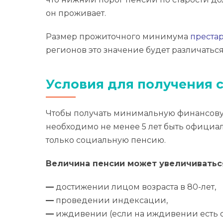
он проживает.
Размер прожиточного минимума
преста
регионов это значение будет различаться
Условия для получения с
Чтобы получать минимальную финансовую
необходимо не менее 5 лет быть официаль
только социальную пенсию.
Величина пенсии может увеличиватьс
—
достижении лицом возраста в 80-лет,
—
проведении индексации,
—
иждивении (если на иждивении есть о