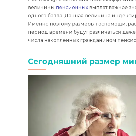
величины
пенсионных
выплат важное зн
одного балла. Данная величина индекси
Именно поэтому размеры госпомощи, ра
период времени будут различаться даже
числа накопленных гражданином пенсио
Сегодняшний размер мин