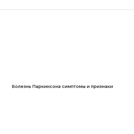
Полезная информация
Болезнь Паркинсона симптомы и признаки