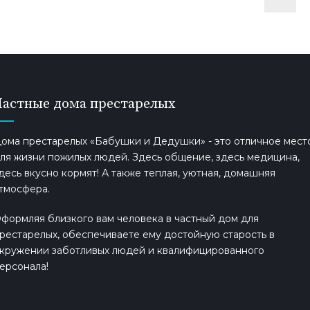
Частные дома престарелых
ома престарелых «Бабушки и Дедушки» - это отличное мест
ля жизни пожилых людей. Здесь общение, здесь медицина,
десь вкусно кормят! А также теплая, уютная, домашняя
тмосфера.
формляя близкого вам человека в частный дом для
рестарелых, обеспечиваете ему достойную старость в
кружении заботливых людей и квалифицированного
ерсонала!