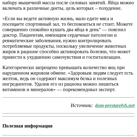
набору мышечной массы после силовых занятий. Яйца можно
включать в различные диеты, цель которых – похудение.
«Если вы ведете активную жизнь, мало едите мяса и
посещаете спортивный зал, то беспокоиться не стоит. Можете
совершенно спокойно кушать два яйца в день“ — пояснил
доктор. Пациентам, имеющим сердечные патологии и
ревматические заболевания, нужно контролировать
потребляемые продукты, поскольку увеличение животных
жиров в рационе способно активировать болезни, что может
привести к ухудшению самочувствия и госпитализации.
Категорически запрещено превышать количество яиц при
нарушенном жировом обмене. «Здоровым людям следует есть
желток, ведь он содержит максимум белка и полезных
ингредиентов. Удалив его из рациона можно лишиться
витаминов и минералов» — порекомендовал эксперт.
Источник:
dom-prestarelyh.net
Полезная информация