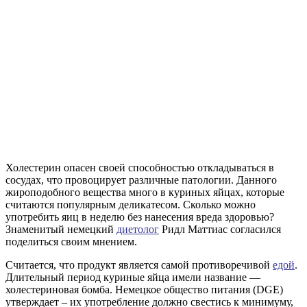
Холестерин опасен своей способностью откладываться в
сосудах, что провоцирует различные патологии. Данного
жироподобного вещества много в куриных яйцах, которые
считаются популярным деликатесом. Сколько можно
употребить яиц в неделю без нанесения вреда здоровью?
Знаменитый немецкий
диетолог
Ридл Маттиас согласился
поделиться своим мнением.
Считается, что продукт является самой противоречивой
едой
.
Длительный период куриные яйца имели название —
холестериновая бомба. Немецкое общество питания (DGE)
утверждает – их употребление должно свестись к минимуму,