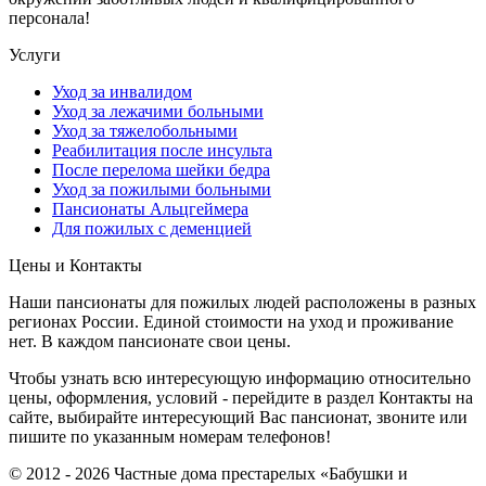
персонала!
Услуги
Уход за инвалидом
Уход за лежачими больными
Уход за тяжелобольными
Реабилитация после инсульта
После перелома шейки бедра
Уход за пожилыми больными
Пансионаты Альцгеймера
Для пожилых с деменцией
Цены и Контакты
Наши пансионаты для пожилых людей расположены в разных
регионах России. Единой стоимости на уход и проживание
нет. В каждом пансионате свои цены.
Чтобы узнать всю интересующую информацию относительно
цены, оформления, условий - перейдите в раздел Контакты на
сайте, выбирайте интересующий Вас пансионат, звоните или
пишите по указанным номерам телефонов!
© 2012 - 2026 Частные дома престарелых «Бабушки и