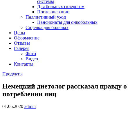
системы
Для больных склерозом
После операции
Паллиативный уход
Пансионаты для онкобольных
Сиделка для больных
Цены
Оформление
Отзывы
Галерея
Фото
Видео
Контакты
Продукты
Немецкий диетолог рассказал правду о
потреблении яиц
01.05.2020
admin