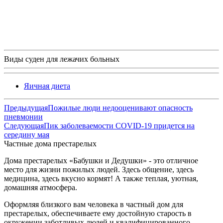
Виды суден для лежачих больных
Яичная диета
Предыдущая
Пожилые люди недооценивают опасность
пневмонии
Следующая
Пик заболеваемости COVID-19 придется на
середину мая
Частные дома престарелых
Дома престарелых «Бабушки и Дедушки» - это отличное
место для жизни пожилых людей. Здесь общение, здесь
медицина, здесь вкусно кормят! А также теплая, уютная,
домашняя атмосфера.
Оформляя близкого вам человека в частный дом для
престарелых, обеспечиваете ему достойную старость в
окружении заботливых людей и квалифицированного