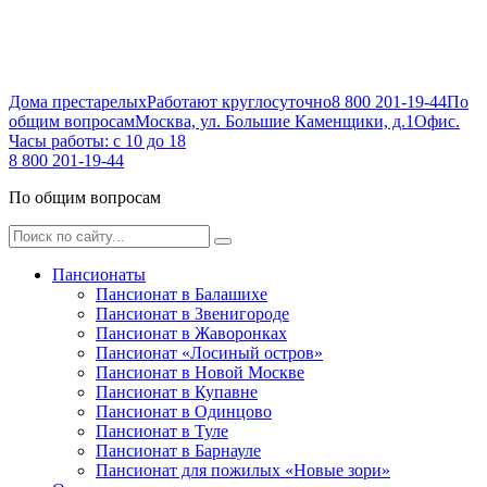
Дома престарелых
Работают круглосуточно
8 800 201-19-44
По
общим вопросам
Москва, ул. Большие Каменщики, д.1
Офис.
Часы работы: с 10 до 18
8 800 201-19-44
По общим вопросам
Пансионаты
Пансионат в Балашихе
Пансионат в Звенигороде
Пансионат в Жаворонках
Пансионат «Лосиный остров»
Пансионат в Новой Москве
Пансионат в Купавне
Пансионат в Одинцово
Пансионат в Туле
Пансионат в Барнауле
Пансионат для пожилых «Новые зори»